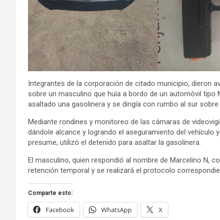
Integrantes de la corporación de citado municipio, dieron a
sobre un masculino que huía a bordo de un automóvil tipo
asaltado una gasolinera y se dirigía con rumbo al sur sobre 
Mediante rondines y monitoreo de las cámaras de videovigil
dándole alcance y logrando el aseguramiento del vehículo y 
presume, utilizó el detenido para asaltar la gasolinera.
El masculino, quien respondió al nombre de Marcelino N, con
retención temporal y se realizará el protocolo correspond
Comparte esto:
Facebook
WhatsApp
X