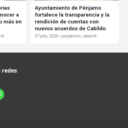
orias
Ayuntamiento de Pénjamo
onocer a
fortalece la transparencia y la
o más en
rendición de cuentas con
nuevos acuerdos de Cabildo
m4
27 julio, 2026
penjamotv_alwim4
s redes