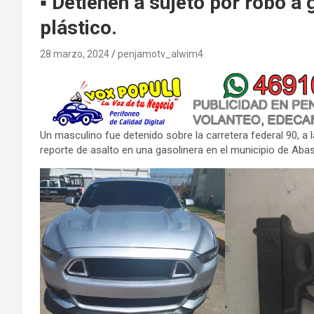
▪︎ Detienen a sujeto por robo a
plástico.
28 marzo, 2024
penjamotv_alwim4
Un masculino fue detenido sobre la carretera federal 90, a 
reporte de asalto en una gasolinera en el municipio de Abas