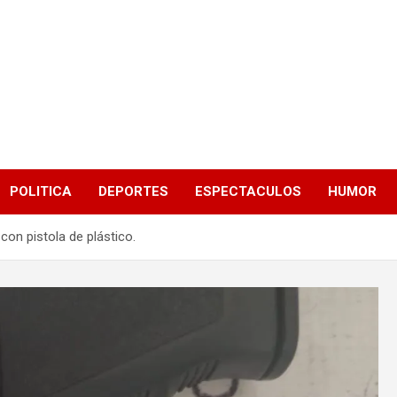
POLITICA
DEPORTES
ESPECTACULOS
HUMOR
 con pistola de plástico.