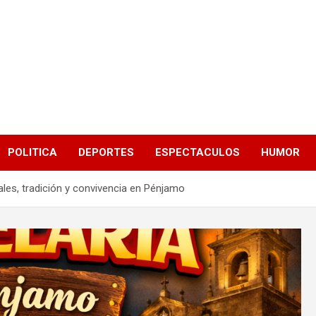
POLITICA
DEPORTES
ESPECTACULOS
HUMOR
males, tradición y convivencia en Pénjamo