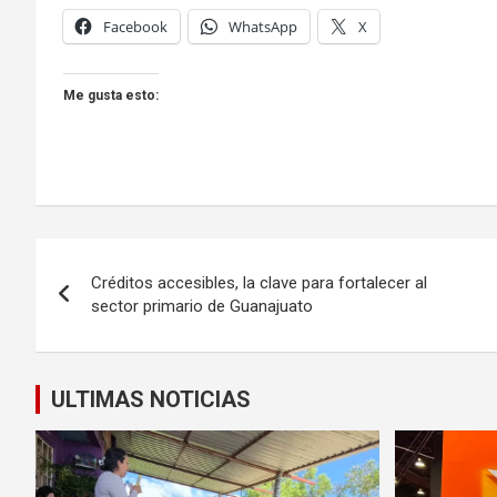
Facebook
WhatsApp
X
Me gusta esto:
Navegación
Créditos accesibles, la clave para fortalecer al
de
sector primario de Guanajuato
entradas
ULTIMAS NOTICIAS