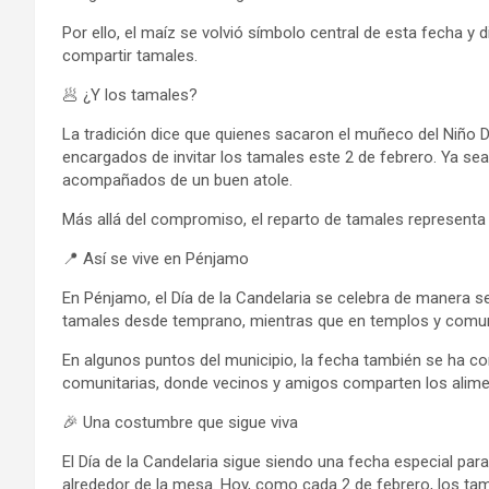
Por ello, el maíz se volvió símbolo central de esta fecha 
compartir tamales.
🥟 ¿Y los tamales?
La tradición dice que quienes sacaron el muñeco del Niño D
encargados de invitar los tamales este 2 de febrero. Ya sea 
acompañados de un buen atole.
Más allá del compromiso, el reparto de tamales representa 
📍 Así se vive en Pénjamo
En Pénjamo, el Día de la Candelaria se celebra de manera se
tamales desde temprano, mientras que en templos y comuni
En algunos puntos del municipio, la fecha también se ha co
comunitarias, donde vecinos y amigos comparten los alimen
🎉 Una costumbre que sigue viva
El Día de la Candelaria sigue siendo una fecha especial par
alrededor de la mesa. Hoy, como cada 2 de febrero, los tamal