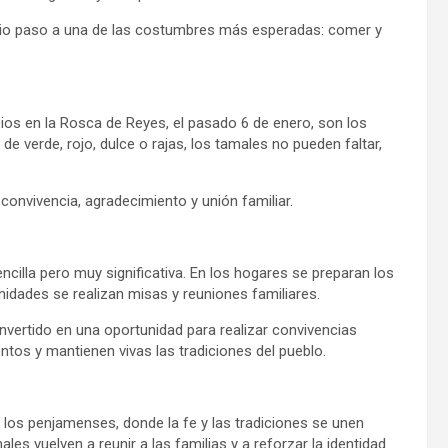
y dio paso a una de las costumbres más esperadas: comer y
ios en la Rosca de Reyes, el pasado 6 de enero, son los
de verde, rojo, dulce o rajas, los tamales no pueden faltar,
convivencia, agradecimiento y unión familiar.
ncilla pero muy significativa. En los hogares se preparan los
dades se realizan misas y reuniones familiares.
nvertido en una oportunidad para realizar convivencias
tos y mantienen vivas las tradiciones del pueblo.
a los penjamenses, donde la fe y las tradiciones se unen
es vuelven a reunir a las familias y a reforzar la identidad