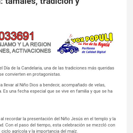
a: tamales, tradición y
l Día de la Candelaria, una de las tradiciones más queridas
 se convierten en protagonistas.
levar al Niño Dios a bendecir, acompañado de velas,
a. Es una fecha especial que se vive en familia y que se ha
a, al recordar la presentación del Niño Jesús en el templo y la
dad. Con el paso del tiempo, esta celebración se mezcló con
 ciclo agrícola y la importancia del maíz.