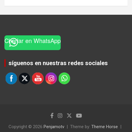
Charlar en WhatsApp
Set Youtube Channel ID
síguenos en nuestras redes sociales
Copyright © 2026
Penjamotv
Theme by:
Theme Horse