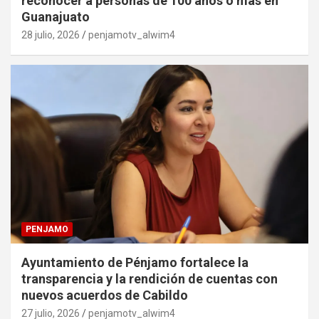
reconocer a personas de 100 años o más en
Guanajuato
28 julio, 2026
penjamotv_alwim4
PENJAMO
Ayuntamiento de Pénjamo fortalece la
transparencia y la rendición de cuentas con
nuevos acuerdos de Cabildo
27 julio, 2026
penjamotv_alwim4