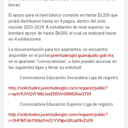
becas.
El apoyo para el nivel básico consiste en hasta $3,200 que
podrá distribuirse hasta en 4 pagos, dentro del ciclo
escolar 2023-2024. A estudiantes de nivel superior, se
brindará apoyo de hasta $8,000, el cual se realizará hasta
en 4 exhibiciones.
La documentación para los aspirantes, se encuentra
disponible en el portal
juventudesgto.guanajuato.gob.mx
,
en el apartado “convocatorias”, o bien pueden accesar en
las siguientes ligas y llenar su solicitud:
· Convocatoria Educación Secundaria Liga de registro:
http://solicitudes.juventudesgto.com/request/public?
r=aytvYUVtQVFWblJseER0Vm00MGRwQT09
· Convocatoria Educación Superior Liga de registro:
http://solicitudes.juventudesgto.com/request/public?
r=OHFIMTdnYWdqYmQ1YVNpcURza09vZz09