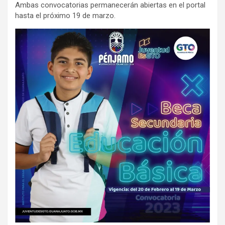
Ambas convocatorias permanecerán abiertas en el portal
hasta el próximo 19 de marzo.