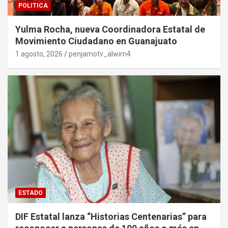
POLITICA
Yulma Rocha, nueva Coordinadora Estatal de
Movimiento Ciudadano en Guanajuato
1 agosto, 2026
penjamotv_alwim4
ESTADO
DIF Estatal lanza “Historias Centenarias” para