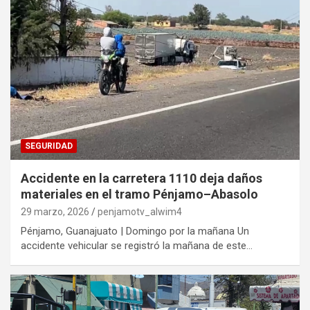
SEGURIDAD
Accidente en la carretera 1110 deja daños
materiales en el tramo Pénjamo–Abasolo
29 marzo, 2026
penjamotv_alwim4
Pénjamo, Guanajuato | Domingo por la mañana Un
accidente vehicular se registró la mañana de este…