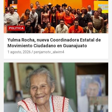
POLITICA
Yulma Rocha, nueva Coordinadora Estatal de
Movimiento Ciudadano en Guanajuato
1 agosto, 2026
penjamotv_alwim4