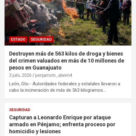
ESTADO
SEGURIDAD
Destruyen más de 563 kilos de droga y bienes
del crimen valuados en más de 10 millones de
pesos en Guanajuato
3 julio, 2026
penjamotv_alwim4
León, Gto.- Autoridades federales y estatales llevaron a
cabo la incineración de más de 563 kilogramos…
SEGURIDAD
Capturan a Leonardo Enrique por ataque
armado en Pénjamo; enfrenta proceso por
homicidio y lesiones