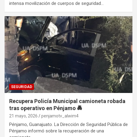
intensa movilización de cuerpos de seguridad…
SEGURIDAD
Recupera Policía Municipal camioneta robada
tras operativo en Pénjamo 🚔
21 mayo, 2026
penjamotv_alwim4
Pénjamo, Guanajuato. La Dirección de Seguridad Pública de
Pénjamo informó sobre la recuperación de una