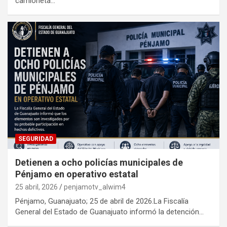
camioneta…
SEGURIDAD
Detienen a ocho policías municipales de
Pénjamo en operativo estatal
25 abril, 2026
penjamotv_alwim4
Pénjamo, Guanajuato; 25 de abril de 2026.La Fiscalía
General del Estado de Guanajuato informó la detención…