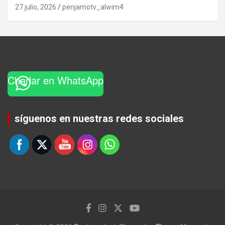
27 julio, 2026
penjamotv_alwim4
Charlar en WhatsApp
Set Youtube Channel ID
síguenos en nuestras redes sociales