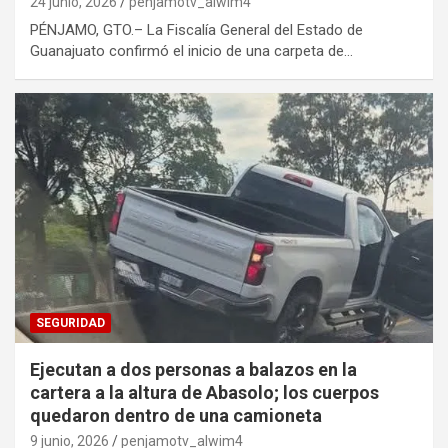
24 junio, 2026
penjamotv_alwim4
PÉNJAMO, GTO.– La Fiscalía General del Estado de
Guanajuato confirmó el inicio de una carpeta de…
SEGURIDAD
Ejecutan a dos personas a balazos en la
cartera a la altura de Abasolo; los cuerpos
quedaron dentro de una camioneta
9 junio, 2026
penjamotv_alwim4