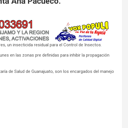
anta Ana Pacueco.
s, un insecticida residual para el Control de Insectos.
unes en las zonas pre definidas para inhibir la propagación
retaría de Salud de Guanajuato, son los encargados del manejo