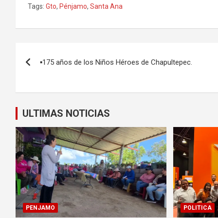
Tags:
Gto
,
Pénjamo
,
Santa Ana
Navegación
▪️175 años de los Niños Héroes de Chapultepec.
de
entradas
ULTIMAS NOTICIAS
PENJAMO
POLITICA