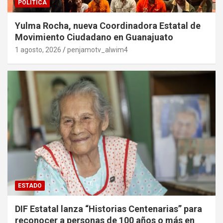
POLITICA
Yulma Rocha, nueva Coordinadora Estatal de
Movimiento Ciudadano en Guanajuato
1 agosto, 2026
penjamotv_alwim4
ESTADO
DIF Estatal lanza “Historias Centenarias” para
reconocer a personas de 100 años o más en