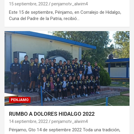
15 septiembre, 2022
penjamotv_alwim4
Este 15 de septiembre, Pénjamo, en Corralejo de Hidalgo,
Cuna del Padre de la Patria, recibió…
PENJAMO
RUMBO A DOLORES HIDALGO 2022
14 septiembre, 2022
penjamotv_alwim4
Pénjamo, Gto 14 de septiembre 2022 Toda una tradición,