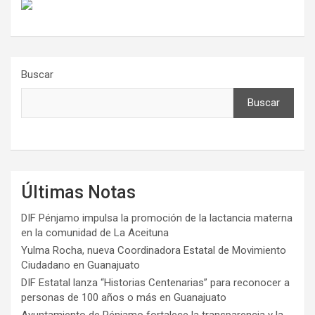
Buscar
Buscar
Últimas Notas
DIF Pénjamo impulsa la promoción de la lactancia materna
en la comunidad de La Aceituna
Yulma Rocha, nueva Coordinadora Estatal de Movimiento
Ciudadano en Guanajuato
DIF Estatal lanza “Historias Centenarias” para reconocer a
personas de 100 años o más en Guanajuato
Ayuntamiento de Pénjamo fortalece la transparencia y la