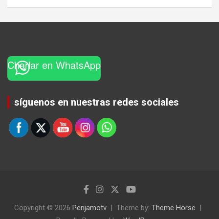
Charlar en WhatsApp
Set Youtube Channel ID
síguenos en nuestras redes sociales
Copyright © 2026
Penjamotv
Theme by:
Theme Horse