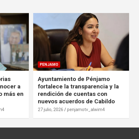
PENJAMO
orias
Ayuntamiento de Pénjamo
onocer a
fortalece la transparencia y la
o más en
rendición de cuentas con
nuevos acuerdos de Cabildo
m4
27 julio, 2026
penjamotv_alwim4