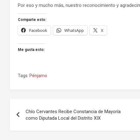
Por eso y mucho más, nuestro reconocimiento y agradecim
Comparte esto:
Facebook
WhatsApp
X
Me gusta esto:
Tags:
Pénjamo
Navegación
Chío Cervantes Recibe Constancia de Mayoría
de
como Diputada Local del Distrito XIX
entradas