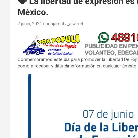
🗣️ La libertad de expresión e
México.
7 junio, 2024
penjamotv_alwim4
Conmemoramos este día para promover la Libertad De Expres
como a recabar y difundir información en cualquier ámbito.