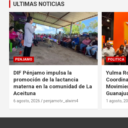
ULTIMAS NOTICIAS
PENJAMO
POLITICA
DIF Pénjamo impulsa la
Yulma R
promoción de la lactancia
Coordina
materna en la comunidad de La
Movimie
Aceituna
Guanaju
6 agosto, 2026
penjamotv_alwim4
1 agosto, 2