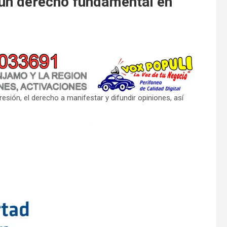
s un derecho fundamental en
ión, el derecho a manifestar y difundir opiniones, así