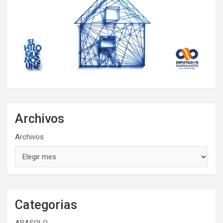
Archivos
Archivos
Categorias