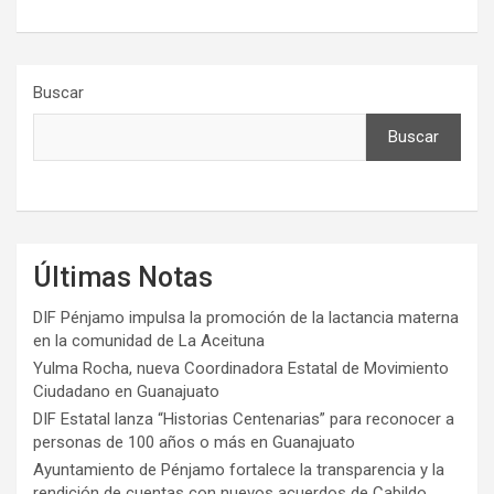
Buscar
Buscar
Últimas Notas
DIF Pénjamo impulsa la promoción de la lactancia materna
en la comunidad de La Aceituna
Yulma Rocha, nueva Coordinadora Estatal de Movimiento
Ciudadano en Guanajuato
DIF Estatal lanza “Historias Centenarias” para reconocer a
personas de 100 años o más en Guanajuato
Ayuntamiento de Pénjamo fortalece la transparencia y la
rendición de cuentas con nuevos acuerdos de Cabildo