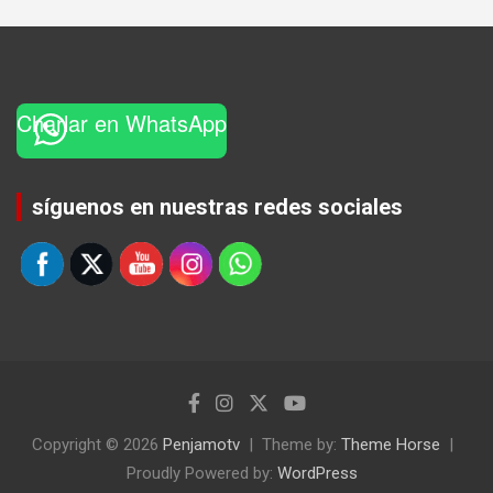
Charlar en WhatsApp
Set Youtube Channel ID
síguenos en nuestras redes sociales
Copyright © 2026
Penjamotv
Theme by:
Theme Horse
Proudly Powered by:
WordPress