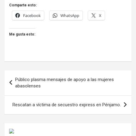
Comparte esto:
Facebook
WhatsApp
X
Me gusta esto:
Navegación
Público plasma mensajes de apoyo a las mujeres
de
abasolenses
entradas
Rescatan a víctima de secuestro express en Pénjamo.