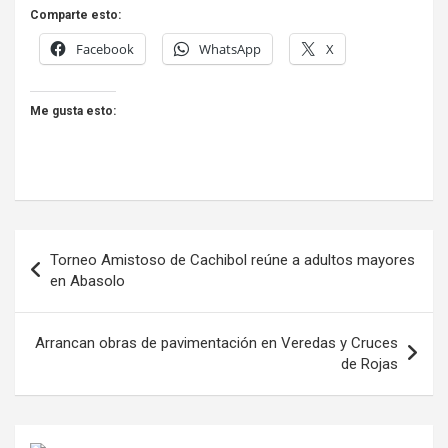
Comparte esto:
Facebook
WhatsApp
X
Me gusta esto:
Navegación
Torneo Amistoso de Cachibol reúne a adultos mayores
de
en Abasolo
entradas
Arrancan obras de pavimentación en Veredas y Cruces
de Rojas