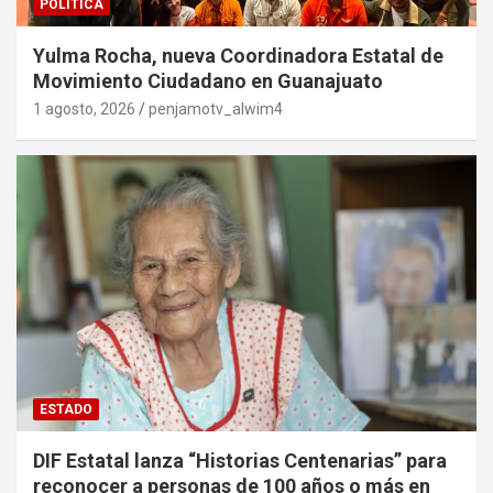
POLITICA
Yulma Rocha, nueva Coordinadora Estatal de
Movimiento Ciudadano en Guanajuato
1 agosto, 2026
penjamotv_alwim4
ESTADO
DIF Estatal lanza “Historias Centenarias” para
reconocer a personas de 100 años o más en