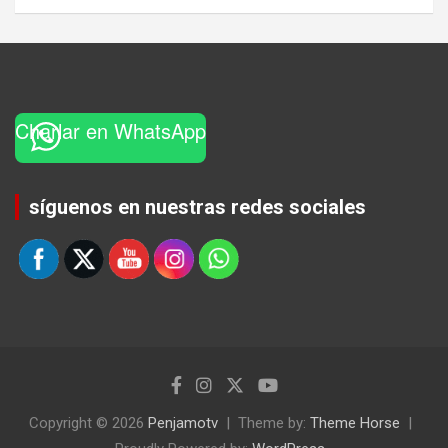
Charlar en WhatsApp
Set Youtube Channel ID
síguenos en nuestras redes sociales
Copyright © 2026
Penjamotv
Theme by:
Theme Horse