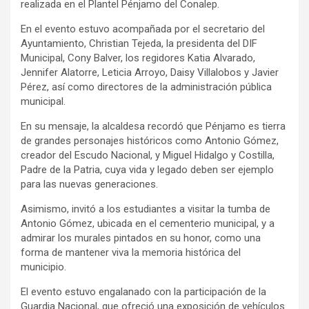
realizada en el Plantel Pénjamo del Conalep.
En el evento estuvo acompañada por el secretario del
Ayuntamiento, Christian Tejeda, la presidenta del DIF
Municipal, Cony Balver, los regidores Katia Alvarado,
Jennifer Alatorre, Leticia Arroyo, Daisy Villalobos y Javier
Pérez, así como directores de la administración pública
municipal.
En su mensaje, la alcaldesa recordó que Pénjamo es tierra
de grandes personajes históricos como Antonio Gómez,
creador del Escudo Nacional, y Miguel Hidalgo y Costilla,
Padre de la Patria, cuya vida y legado deben ser ejemplo
para las nuevas generaciones.
Asimismo, invitó a los estudiantes a visitar la tumba de
Antonio Gómez, ubicada en el cementerio municipal, y a
admirar los murales pintados en su honor, como una
forma de mantener viva la memoria histórica del
municipio.
El evento estuvo engalanado con la participación de la
Guardia Nacional, que ofreció una exposición de vehículos