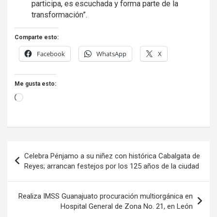
participa, es escuchada y forma parte de la
transformación”.
Comparte esto:
Facebook
WhatsApp
X
Me gusta esto:
Loading…
Navegación
Celebra Pénjamo a su niñez con histórica Cabalgata de
de
Reyes; arrancan festejos por los 125 años de la ciudad
entradas
Realiza IMSS Guanajuato procuración multiorgánica en
Hospital General de Zona No. 21, en León