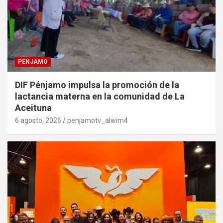
PENJAMO
DIF Pénjamo impulsa la promoción de la
lactancia materna en la comunidad de La
Aceituna
6 agosto, 2026
penjamotv_alwim4