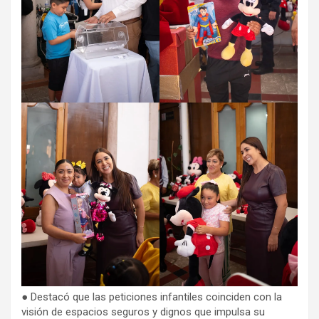
● Destacó que las peticiones infantiles coinciden con la
visión de espacios seguros y dignos que impulsa su