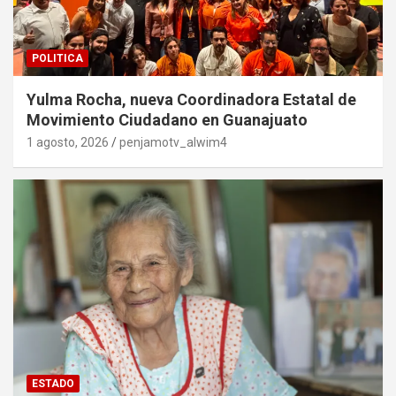
POLITICA
Yulma Rocha, nueva Coordinadora Estatal de
Movimiento Ciudadano en Guanajuato
1 agosto, 2026
penjamotv_alwim4
ESTADO