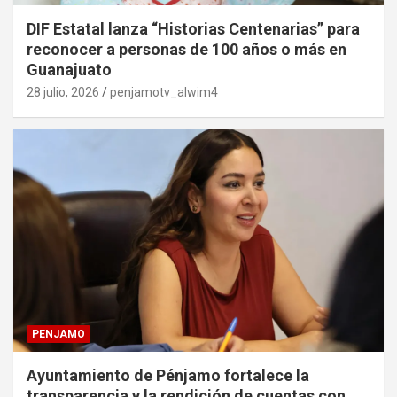
DIF Estatal lanza “Historias Centenarias” para
reconocer a personas de 100 años o más en
Guanajuato
28 julio, 2026
penjamotv_alwim4
PENJAMO
Ayuntamiento de Pénjamo fortalece la
transparencia y la rendición de cuentas con