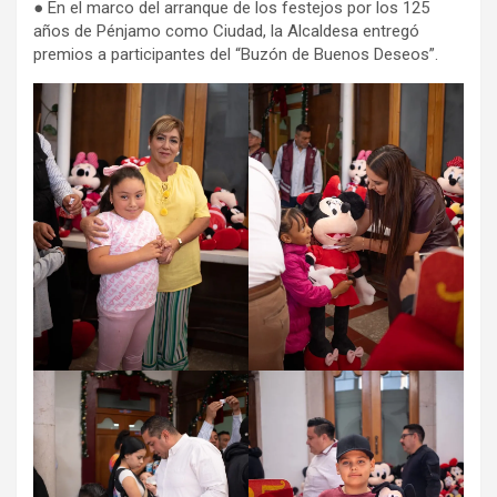
● En el marco del arranque de los festejos por los 125
años de Pénjamo como Ciudad, la Alcaldesa entregó
premios a participantes del “Buzón de Buenos Deseos”.