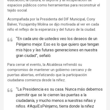
educación, la cultura, el deporte y la recuperación de
espacios públicos como herramientas para reconstruir el
tejido social.
Acompañada por la Presidenta del DIF Municipal, Cony
Balver, Yozajamby Molina se dijo motivada al ver en cada
niño el reflejo de la esperanza y del futuro de la ciudad.
“En cada uno de ustedes veo los deseos de un
Pénjamo mejor. Eso es lo que quiero que tengan
mis hijos y las futuras generaciones en nuestra
gran ciudad”, señaló.
Para cerrar el evento, la Alcaldesa refrendó su
compromiso de mantener un gobierno cercano y de
puertas abiertas, enfatizando que la participación
ciudadana comienza desde la niñez.
“La Presidencia es su casa. Nunca más debemos
permitir que se le cierren las puertas a la
ciudadanía, y mucho menos a nuestras niñas y
niños. #AquíEsPénjamo, tierra donde la niñez