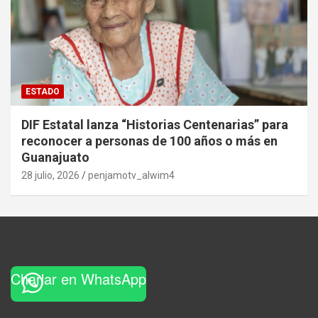
ESTADO
DIF Estatal lanza “Historias Centenarias” para
reconocer a personas de 100 años o más en
Guanajuato
28 julio, 2026
penjamotv_alwim4
Charlar en WhatsApp
Set Youtube Channel ID