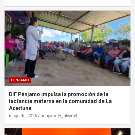
PENJAMO
DIF Pénjamo impulsa la promoción de la
lactancia materna en la comunidad de La
Aceituna
6 agosto, 2026
penjamotv_alwim4