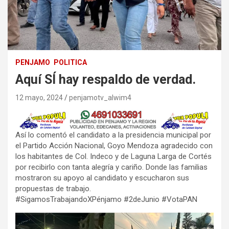
PENJAMO
POLITICA
Aquí SÍ hay respaldo de verdad.
12 mayo, 2024
penjamotv_alwim4
Así lo comentó el candidato a la presidencia municipal por
el Partido Acción Nacional, Goyo Mendoza agradecido con
los habitantes de Col. Indeco y de Laguna Larga de Cortés
por recibirlo con tanta alegría y cariño. Donde las familias
mostraron su apoyo al candidato y escucharon sus
propuestas de trabajo.
#SigamosTrabajandoXPénjamo #2deJunio #VotaPAN