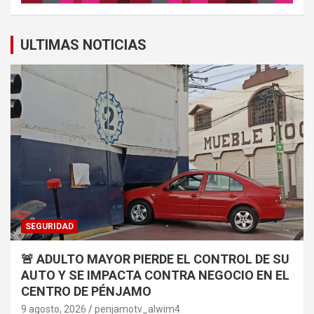
ULTIMAS NOTICIAS
SEGURIDAD
🚨 ADULTO MAYOR PIERDE EL CONTROL DE SU
AUTO Y SE IMPACTA CONTRA NEGOCIO EN EL
CENTRO DE PÉNJAMO
9 agosto, 2026
penjamotv_alwim4