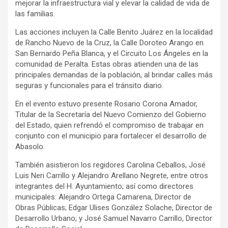
mejorar la infraestructura vial y elevar la calidad de vida de
las familias.
Las acciones incluyen la Calle Benito Juárez en la localidad
de Rancho Nuevo de la Cruz, la Calle Doroteo Arango en
San Bernardo Peña Blanca, y el Circuito Los Ángeles en la
comunidad de Peralta. Estas obras atienden una de las
principales demandas de la población, al brindar calles más
seguras y funcionales para el tránsito diario.
En el evento estuvo presente Rosario Corona Amador,
Titular de la Secretaría del Nuevo Comienzo del Gobierno
del Estado, quien refrendó el compromiso de trabajar en
conjunto con el municipio para fortalecer el desarrollo de
Abasolo.
También asistieron los regidores Carolina Ceballos, José
Luis Neri Carrillo y Alejandro Arellano Negrete, entre otros
integrantes del H. Ayuntamiento; así como directores
municipales: Alejandro Ortega Camarena, Director de
Obras Públicas; Edgar Ulises González Solache, Director de
Desarrollo Urbano; y José Samuel Navarro Carrillo, Director