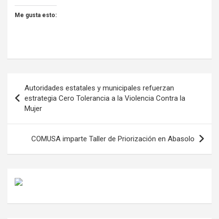
Me gusta esto:
Navegación
Autoridades estatales y municipales refuerzan
de
estrategia Cero Tolerancia a la Violencia Contra la
Mujer
entradas
COMUSA imparte Taller de Priorización en Abasolo