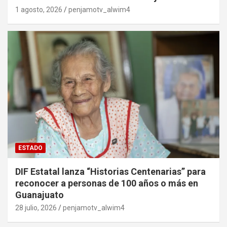
1 agosto, 2026
penjamotv_alwim4
ESTADO
DIF Estatal lanza “Historias Centenarias” para
reconocer a personas de 100 años o más en
Guanajuato
28 julio, 2026
penjamotv_alwim4