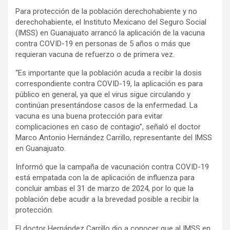
Para protección de la población derechohabiente y no
derechohabiente, el Instituto Mexicano del Seguro Social
(IMSS) en Guanajuato arrancó la aplicación de la vacuna
contra COVID-19 en personas de 5 años o más que
requieran vacuna de refuerzo o de primera vez.
“Es importante que la población acuda a recibir la dosis
correspondiente contra COVID-19, la aplicación es para
público en general, ya que el virus sigue circulando y
continúan presentándose casos de la enfermedad. La
vacuna es una buena protección para evitar
complicaciones en caso de contagio”, señaló el doctor
Marco Antonio Hernández Carrillo, representante del IMSS
en Guanajuato.
Informó que la campaña de vacunación contra COVID-19
está empatada con la de aplicación de influenza para
concluir ambas el 31 de marzo de 2024, por lo que la
población debe acudir a la brevedad posible a recibir la
protección.
El doctor Hernández Carrillo dio a conocer que al IMSS en