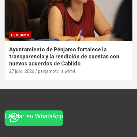
PENJAMO
Ayuntamiento de Pénjamo fortalece la
transparencia y la rendición de cuentas con
nuevos acuerdos de Cabildo
27 julio, 2026
penjamotv_alwim4
Charlar en WhatsApp
Set Youtube Channel ID