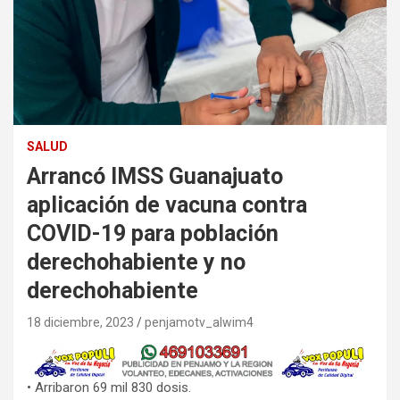
SALUD
Arrancó IMSS Guanajuato
aplicación de vacuna contra
COVID-19 para población
derechohabiente y no
derechohabiente
18 diciembre, 2023
penjamotv_alwim4
• Arribaron 69 mil 830 dosis.