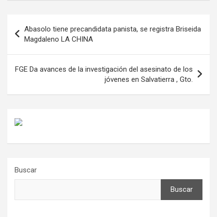
Navegación
Abasolo tiene precandidata panista, se registra Briseida
de
Magdaleno LA CHINA
entradas
FGE Da avances de la investigación del asesinato de los
jóvenes en Salvatierra , Gto.
Buscar
Buscar