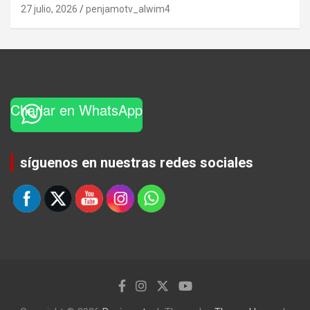
27 julio, 2026
penjamotv_alwim4
Charlar en WhatsApp
Set Youtube Channel ID
síguenos en nuestras redes sociales