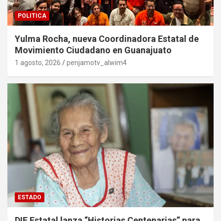
POLITICA
Yulma Rocha, nueva Coordinadora Estatal de
Movimiento Ciudadano en Guanajuato
1 agosto, 2026
penjamotv_alwim4
ESTADO
DIF Estatal lanza “Historias Centenarias” para