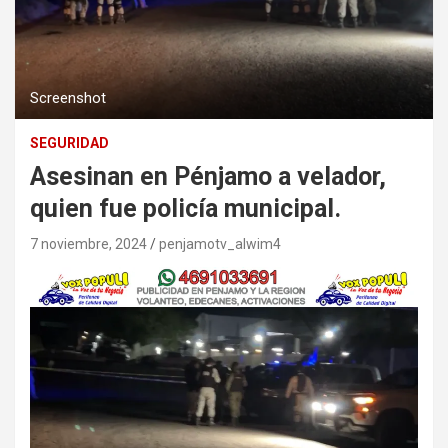
Screenshot
SEGURIDAD
Asesinan en Pénjamo a velador,
quien fue policía municipal.
7 noviembre, 2024
penjamotv_alwim4