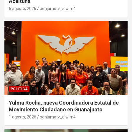
Aceituna
6 agosto, 2026
penjamotv_alwim4
POLITICA
Yulma Rocha, nueva Coordinadora Estatal de
Movimiento Ciudadano en Guanajuato
1 agosto, 2026
penjamotv_alwim4