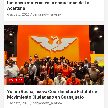
lactancia materna en la comunidad de La
Aceituna
6 agosto, 2026
penjamotv_alwim4
POLITICA
Yulma Rocha, nueva Coordinadora Estatal de
Movimiento Ciudadano en Guanajuato
1 agosto, 2026
penjamotv_alwim4