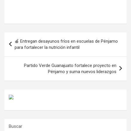
Navegación
🍎 Entregan desayunos fríos en escuelas de Pénjamo
de
para fortalecer la nutrición infantil
entradas
Partido Verde Guanajuato fortalece proyecto en
Pénjamo y suma nuevos liderazgos
Buscar