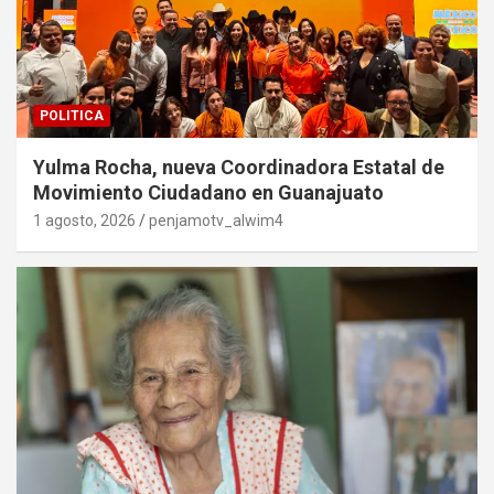
POLITICA
Yulma Rocha, nueva Coordinadora Estatal de
Movimiento Ciudadano en Guanajuato
1 agosto, 2026
penjamotv_alwim4