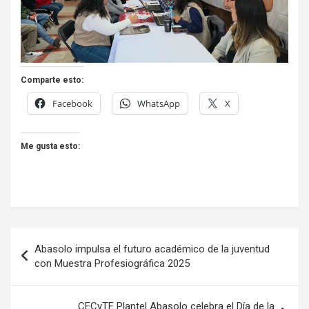
Comparte esto:
Facebook
WhatsApp
X
Me gusta esto:
Navegación
Abasolo impulsa el futuro académico de la juventud
de
con Muestra Profesiográfica 2025
entradas
CECyTE Plantel Abasolo celebra el Día de la