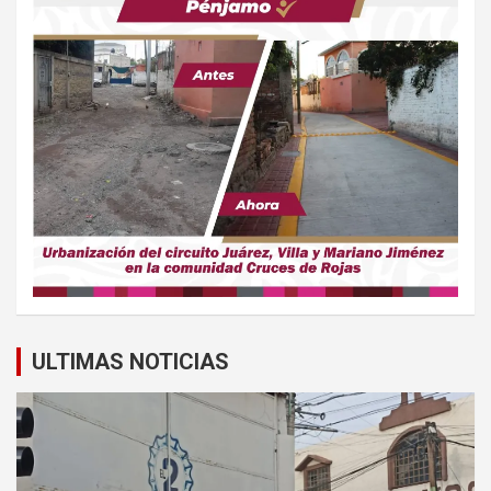
ULTIMAS NOTICIAS