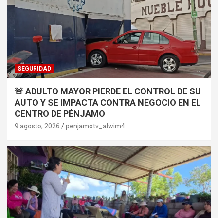
SEGURIDAD
🚨 ADULTO MAYOR PIERDE EL CONTROL DE SU
AUTO Y SE IMPACTA CONTRA NEGOCIO EN EL
CENTRO DE PÉNJAMO
9 agosto, 2026
penjamotv_alwim4