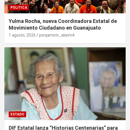
POLITICA
Yulma Rocha, nueva Coordinadora Estatal de
Movimiento Ciudadano en Guanajuato
1 agosto, 2026
penjamotv_alwim4
ESTADO
DIF Estatal lanza “Historias Centenarias” para