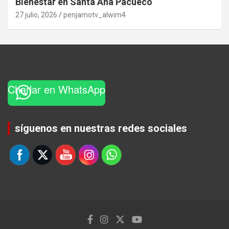
Bienestar en Santa Ana Pacueco
27 julio, 2026
penjamotv_alwim4
Charlar en WhatsApp
Set Youtube Channel ID
síguenos en nuestras redes sociales