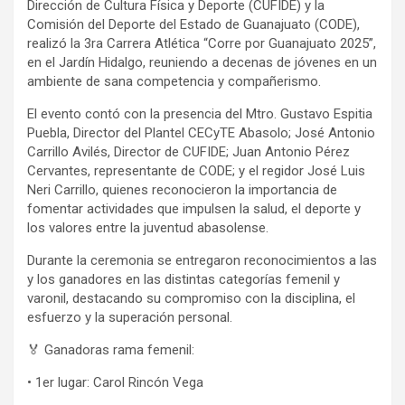
Dirección de Cultura Física y Deporte (CUFIDE) y la
Comisión del Deporte del Estado de Guanajuato (CODE),
realizó la 3ra Carrera Atlética “Corre por Guanajuato 2025”,
en el Jardín Hidalgo, reuniendo a decenas de jóvenes en un
ambiente de sana competencia y compañerismo.
El evento contó con la presencia del Mtro. Gustavo Espitia
Puebla, Director del Plantel CECyTE Abasolo; José Antonio
Carrillo Avilés, Director de CUFIDE; Juan Antonio Pérez
Cervantes, representante de CODE; y el regidor José Luis
Neri Carrillo, quienes reconocieron la importancia de
fomentar actividades que impulsen la salud, el deporte y
los valores entre la juventud abasolense.
Durante la ceremonia se entregaron reconocimientos a las
y los ganadores en las distintas categorías femenil y
varonil, destacando su compromiso con la disciplina, el
esfuerzo y la superación personal.
🏅 Ganadoras rama femenil:
• 1er lugar: Carol Rincón Vega