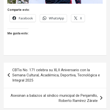
Comparte esto:
Facebook
WhatsApp
X
Me gusta esto:
Navegación
CBTis No. 171 celebra su XLII Aniversario con la
de
Semana Cultural, Académica, Deportiva, Tecnológica e
Integral 2025
entradas
Asesinan a balazos al síndico municipal de Penjamillo,
Roberto Ramírez Zárate