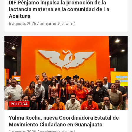
DIF Pénjamo impulsa la promoción de la
lactancia materna en la comunidad de La
Aceituna
6 agosto, 2026
penjamotv_alwim4
POLITICA
Yulma Rocha, nueva Coordinadora Estatal de
Movimiento Ciudadano en Guanajuato
1 agosto, 2026
penjamotv_alwim4