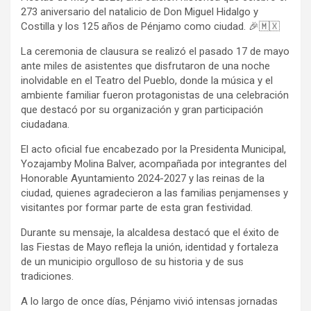
273 aniversario del natalicio de Don Miguel Hidalgo y
Costilla y los 125 años de Pénjamo como ciudad. 🎉🇲🇽
La ceremonia de clausura se realizó el pasado 17 de mayo
ante miles de asistentes que disfrutaron de una noche
inolvidable en el Teatro del Pueblo, donde la música y el
ambiente familiar fueron protagonistas de una celebración
que destacó por su organización y gran participación
ciudadana.
El acto oficial fue encabezado por la Presidenta Municipal,
Yozajamby Molina Balver, acompañada por integrantes del
Honorable Ayuntamiento 2024-2027 y las reinas de la
ciudad, quienes agradecieron a las familias penjamenses y
visitantes por formar parte de esta gran festividad.
Durante su mensaje, la alcaldesa destacó que el éxito de
las Fiestas de Mayo refleja la unión, identidad y fortaleza
de un municipio orgulloso de su historia y de sus
tradiciones.
A lo largo de once días, Pénjamo vivió intensas jornadas