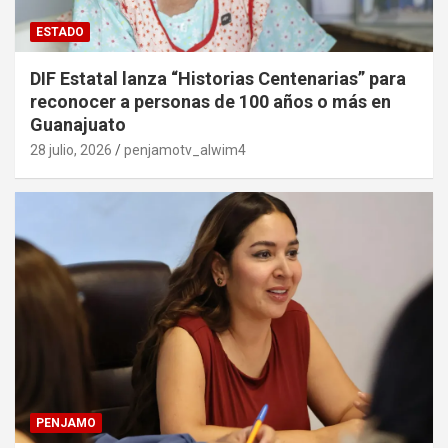
ESTADO
DIF Estatal lanza “Historias Centenarias” para
reconocer a personas de 100 años o más en
Guanajuato
28 julio, 2026
penjamotv_alwim4
PENJAMO