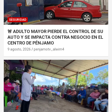
SEGURIDAD
🚨 ADULTO MAYOR PIERDE EL CONTROL DE SU
AUTO Y SE IMPACTA CONTRA NEGOCIO EN EL
CENTRO DE PÉNJAMO
9 agosto, 2026
penjamotv_alwim4