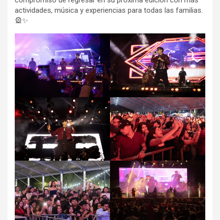
compromiso de regresar en su próxima edición con más
actividades, música y experiencias para todas las familias.
🎡✨