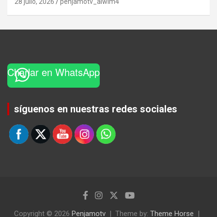
28 julio, 2026
penjamotv_alwim4
Charlar en WhatsApp
Set Youtube Channel ID
síguenos en nuestras redes sociales
Copyright © 2026
Penjamotv
Theme by:
Theme Horse