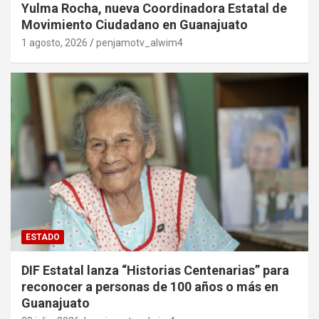
Yulma Rocha, nueva Coordinadora Estatal de
Movimiento Ciudadano en Guanajuato
1 agosto, 2026
penjamotv_alwim4
ESTADO
DIF Estatal lanza “Historias Centenarias” para
reconocer a personas de 100 años o más en
Guanajuato