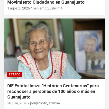
Movimiento Ciudadano en Guanajuato
1 agosto, 2026
penjamotv_alwim4
ESTADO
DIF Estatal lanza “Historias Centenarias” para
reconocer a personas de 100 años o más en
Guanajuato
28 julio, 2026
penjamotv_alwim4