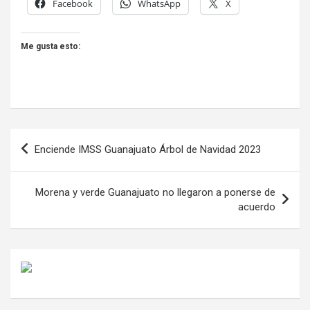
Facebook
WhatsApp
X
Me gusta esto:
Navegación
Enciende IMSS Guanajuato Árbol de Navidad 2023
de
entradas
Morena y verde Guanajuato no llegaron a ponerse de
acuerdo