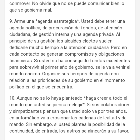
conmover. No olvide que no se puede comunicar bien lo
que se gobierna mal.
9. Arme una *agenda estrategica*. Usted debe tener una
agenda política, de procuración de fondos, de atención
ciudadana, de gestión interna y una agenda privada. Al
principio de su gestión los alcaldes electos suelen
dedicarle mucho tiempo a la atención ciudadana. Pero en
cada contacto se generan compromisos y obligaciones
financieras. Si usted no ha conseguido fondos excedentes
para sobrevivir el primer año de gobierno, se le va a venir el
mundo encima. Organice sus tiempos de agenda con
relación a las prioridades de su gobierno en el momento
político en el que se encuentra.
10. Aunque no se lo haya planteado *haga creer a todo el
mundo que usted se piensa reelegir*. Si sus colaboradores
y simpatizantes piensan que usted solo va por tres años,
en automático va a erosionar las cadenas de lealtad y de
mando. Sin embargo, si usted plantea la posibilidad de la
continuidad, de entrada, los astros se alinearán a su favor.