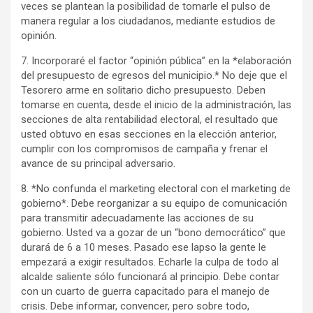
veces se plantean la posibilidad de tomarle el pulso de
manera regular a los ciudadanos, mediante estudios de
opinión.
7. Incorporaré el factor “opinión pública” en la *elaboración
del presupuesto de egresos del municipio.* No deje que el
Tesorero arme en solitario dicho presupuesto. Deben
tomarse en cuenta, desde el inicio de la administración, las
secciones de alta rentabilidad electoral, el resultado que
usted obtuvo en esas secciones en la elección anterior,
cumplir con los compromisos de campaña y frenar el
avance de su principal adversario.
8. *No confunda el marketing electoral con el marketing de
gobierno*. Debe reorganizar a su equipo de comunicación
para transmitir adecuadamente las acciones de su
gobierno. Usted va a gozar de un “bono democrático” que
durará de 6 a 10 meses. Pasado ese lapso la gente le
empezará a exigir resultados. Echarle la culpa de todo al
alcalde saliente sólo funcionará al principio. Debe contar
con un cuarto de guerra capacitado para el manejo de
crisis. Debe informar, convencer, pero sobre todo,