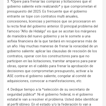
3. *Opere para frenar las compras y licitaciones que el
gobierno saliente este realizando* y que comprometan el
presupuesto del 2025. Es frecuente que el gobierno
entrante se tope con contratos multi anuales,
concesiones, licencias y permisos que se procesaron en
la recta final del gobierno anterior. El principal problema del
famoso “Año de Hidalgo” es que se acotan los márgenes
de maniobra del nuevo gobierno y se le somete a una
asfixia financiera de la que tardará en recuperarse más de
un año. Hay muchas maneras de frenar la voracidad de un
gobierno saliente: aplicar las clausulas de rescisión de los
contratos, operar con los constructores para que no
participen en las licitaciones, tramitar amparos para parar
obras, operar en el cabildo para frenar la aprobación de
decisiones que comprometan presupuesto, activar a la
ASE contra el gobierno saliente, congelar al comité de
adquisiciones, convocar a manifestaciones, etc.
4. Dedique tiempo a la *selección de su secretario de
seguridad pública*. Ni el gobierno federal, ni el gobierno
estatal le van a resolver el problema. Usted debe identificar
al perfil idóneo. En el estado y/o la federación lo van a