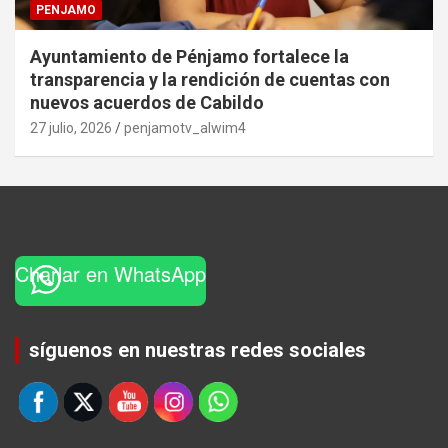
PENJAMO
Ayuntamiento de Pénjamo fortalece la
transparencia y la rendición de cuentas con
nuevos acuerdos de Cabildo
27 julio, 2026
penjamotv_alwim4
Charlar en WhatsApp
Set Youtube Channel ID
síguenos en nuestras redes sociales