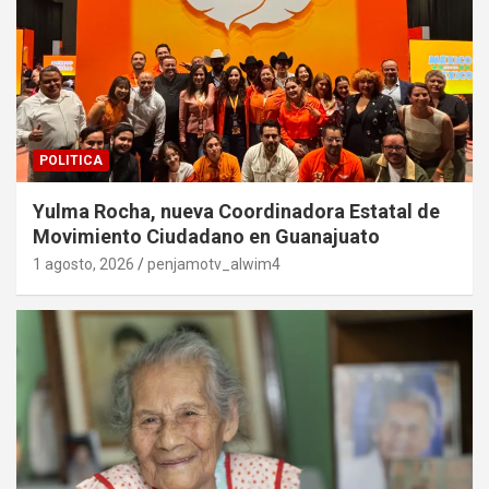
POLITICA
Yulma Rocha, nueva Coordinadora Estatal de
Movimiento Ciudadano en Guanajuato
1 agosto, 2026
penjamotv_alwim4