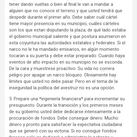
tener dando vueltas o bien al final le van a mandar a
alguien que no conoce el terreno y que usted tendrá que
despedir durante el primer año. Debe saber cuál cártel
tiene mayor presencia en su municipio, cuáles cárteles
son los que estan disputando la plaza, de qué lado estaba
el gobierno municipal saliente y que postura asumieron en
esta coyuntura las autoridades estatales y federales. Si el
narco no le ha mandado emisarios, en algún momento
tocaran a su puerta y debe estar preparado. Cuando haya
eventos de alto impacto en su municipio no se esconda.
De la cara y muestrese proactivo. Su vida no correra
peligro por apagar un narco bloqueo. Obviamente hay
límites que usted no debe pasar. Pero en el tema de la
inseguridad la política del avestruz no es una opción.
5. Prepare una *ingeniería financiera* para incrementar su
presupuesto. Durante la transición y los primeros meses
de su gobierno usted debe dedicarse intensamente a la
procuración de fondos. Debe conseguir dinero. Mucho
dinero y pronto para satisfacer la expectativa ciudadana
que se generó con su victoria. Si no consigue fondos