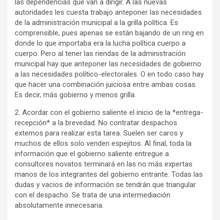
las dependencias que van a dirigir. A las nuevas
autoridades les cuesta trabajo anteponer las necesidades
de la administración municipal a la grilla política. Es
comprensible, pues apenas se están bajando de un ring en
donde lo que importaba era la lucha política cuerpo a
cuerpo. Pero al tener las riendas de la administración
municipal hay que anteponer las necesidades de gobierno
a las necesidades político-electorales. O en todo caso hay
que hacer una combinación juiciosa entre ambas cosas.
Es decir, más gobierno y menos grilla.
2. Acordar con el gobierno saliente el inicio de la *entrega-
recepción* a la brevedad. No contratar despachos
externos para realizar esta tarea. Suelen ser caros y
muchos de ellos solo venden espejitos. Al final, toda la
información que el gobierno saliente entregue a
consultores novatos terminará en las no más expertas
manos de los integrantes del gobierno entrante. Todas las
dudas y vacios de información se tendrán que triangular
con el despacho. Se trata de una intermediación
absolutamente innecesaria.