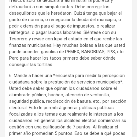
frescos solo se dedicará a administrar la pobreza y
defraudará a sus simpatizantes. Debe corregir los
desequilibrios que le heredaron. Quizá tenga que bajar el
gasto de nómina, o renegociar la deuda del municipio, o
pedir extensión para el pago de impuestos, o realizar
reintegros, o pagar laudos laborales. Siéntese con su
Tesorero y revise con lupa el estado en el que recibe las
finanzas municipales. Hay muchas bolsas a las que usted
puede acceder: gasolina de PEMEX, BANOBRAS, PPS, etc.
Pero para hacer los tacos primero debe saber dónde
conseguir las tortillas.
6. Mande a hacer una *encuesta para medir la percepción
ciudadana sobre la prestación de servicios municipales*.
Usted debe saber qué opinan los ciudadanos sobre el
alumbrado público, bacheo, atención de ventanilla,
seguridad pública, recolección de basura, etc., por sección
electoral. Esto le permitirá generar políticas públicas
focalizadas a los temas que realmente le interesan a los
ciudadanos. En general los alcaldes electos comienzan su
gestión con una calificación de 7 puntos. Al finalizar el
primer año promedian 5 puntos. Eso se debe a qué pocas