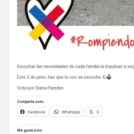
Escuchar las necesidades de cada familia la impulsan a seg
Este 2 de junio, haz que tu voz se escuche 💪🗳️
Vota por Diana Paredes
Comparte esto:
Facebook
WhatsApp
X
Me gusta esto: