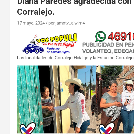
Diana Paredes agradecida con 
Corralejo.
17 mayo, 2024
penjamotv_alwim4
Las localidades de Corralejo Hidalgo y la Estación Corrale