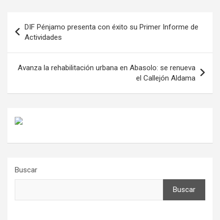
Navegación
DIF Pénjamo presenta con éxito su Primer Informe de
de
Actividades
entradas
Avanza la rehabilitación urbana en Abasolo: se renueva
el Callejón Aldama
Buscar
Buscar