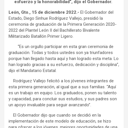
esfuerzo y la honorabilidad”, dijo el Gobernador.
León, Gto., 15 de diciembre 2022.-
El Gobernador del
Estado, Diego Sinhue Rodríguez Vallejo, presidió la
ceremonia de graduación de la Primera Generación 2020-
2022 del Plantel León II del Bachillerato Bivalente
Militarizado Batallón Primer Ligero.
“Es un orgullo participar en esta gran ceremonia de
graduación. Todas y todos ustedes son ya triunfadores
porque han llegado hasta aquí y han logrado esta meta. Lo
han logrado gracias a su esfuerzo, dedicación y disciplina”,
dijo el Mandatario Estatal.
Rodríguez Vallejo felicitó a los jóvenes integrantes de
esta primera generación, al igual que a sus familias. “Aquí
es un trabajo en equipo. Los graduados, ponen su talento
y capacidad, para concluir sus estudios, y sus padres son
un apoyo invaluable para seguir avanzando”.
El Gobernador dijo que cuando se decidió en la
implementación de este modelo de educación, se hizo
para ofrecer a los jóvenes, mejores oportunidades de una