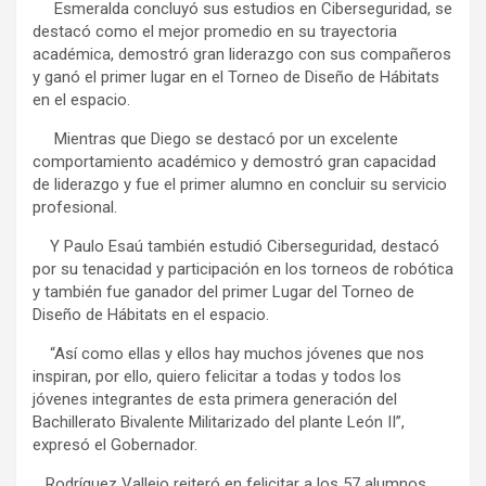
Esmeralda concluyó sus estudios en Ciberseguridad, se
destacó como el mejor promedio en su trayectoria
académica, demostró gran liderazgo con sus compañeros
y ganó el primer lugar en el Torneo de Diseño de Hábitats
en el espacio.
Mientras que Diego se destacó por un excelente
comportamiento académico y demostró gran capacidad
de liderazgo y fue el primer alumno en concluir su servicio
profesional.
Y Paulo Esaú también estudió Ciberseguridad, destacó
por su tenacidad y participación en los torneos de robótica
y también fue ganador del primer Lugar del Torneo de
Diseño de Hábitats en el espacio.
“Así como ellas y ellos hay muchos jóvenes que nos
inspiran, por ello, quiero felicitar a todas y todos los
jóvenes integrantes de esta primera generación del
Bachillerato Bivalente Militarizado del plante León II”,
expresó el Gobernador.
Rodríguez Vallejo reiteró en felicitar a los 57 alumnos