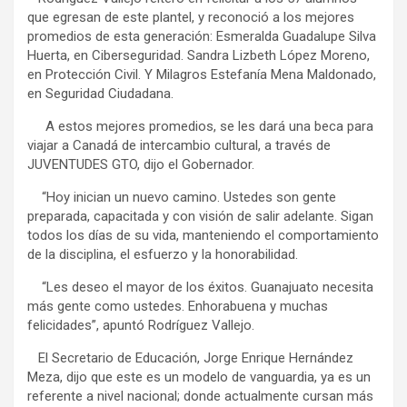
que egresan de este plantel, y reconoció a los mejores
promedios de esta generación: Esmeralda Guadalupe Silva
Huerta, en Ciberseguridad. Sandra Lizbeth López Moreno,
en Protección Civil. Y Milagros Estefanía Mena Maldonado,
en Seguridad Ciudadana.
A estos mejores promedios, se les dará una beca para
viajar a Canadá de intercambio cultural, a través de
JUVENTUDES GTO, dijo el Gobernador.
“Hoy inician un nuevo camino. Ustedes son gente
preparada, capacitada y con visión de salir adelante. Sigan
todos los días de su vida, manteniendo el comportamiento
de la disciplina, el esfuerzo y la honorabilidad.
“Les deseo el mayor de los éxitos. Guanajuato necesita
más gente como ustedes. Enhorabuena y muchas
felicidades”, apuntó Rodríguez Vallejo.
El Secretario de Educación, Jorge Enrique Hernández
Meza, dijo que este es un modelo de vanguardia, ya es un
referente a nivel nacional; donde actualmente cursan más