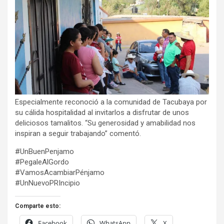
Especialmente reconoció a la comunidad de Tacubaya por
su cálida hospitalidad al invitarlos a disfrutar de unos
deliciosos tamalitos. “Su generosidad y amabilidad nos
inspiran a seguir trabajando” comentó.
#UnBuenPenjamo
#PegaleAlGordo
#VamosAcambiarPénjamo
#UnNuevoPRIncipio
Comparte esto:
Facebook
WhatsApp
X