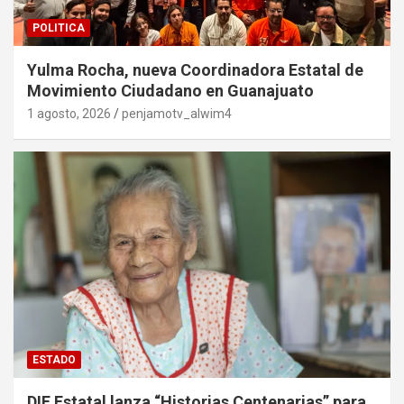
POLITICA
Yulma Rocha, nueva Coordinadora Estatal de
Movimiento Ciudadano en Guanajuato
1 agosto, 2026
penjamotv_alwim4
ESTADO
DIF Estatal lanza “Historias Centenarias” para