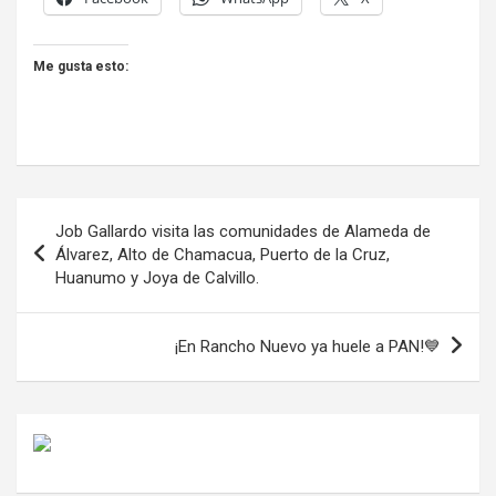
Me gusta esto:
Navegación
Job Gallardo visita las comunidades de Alameda de
de
Álvarez, Alto de Chamacua, Puerto de la Cruz,
Huanumo y Joya de Calvillo.
entradas
¡En Rancho Nuevo ya huele a PAN!💙