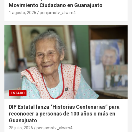
Movimiento Ciudadano en Guanajuato
1 agosto, 2026
penjamotv_alwim4
ESTADO
DIF Estatal lanza “Historias Centenarias” para
reconocer a personas de 100 años o más en
Guanajuato
28 julio, 2026
penjamotv_alwim4