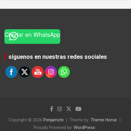
Charlar en WhatsApp
Set Youtube Channel ID
síguenos en nuestras redes sociales
Copyright © 2026
Penjamotv
Theme by:
Theme Horse
Proudly Powered by:
WordPress