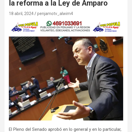
la reforma a la Ley de Amparo
18 abril, 2024
penjamotv_alwim4
El Pleno del Senado aprobó en lo general y en lo particular,