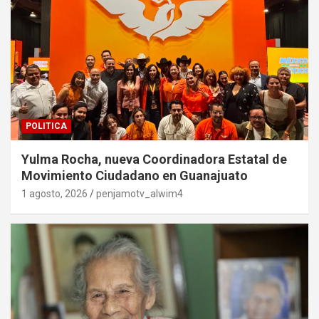
POLITICA
Yulma Rocha, nueva Coordinadora Estatal de
Movimiento Ciudadano en Guanajuato
1 agosto, 2026
penjamotv_alwim4