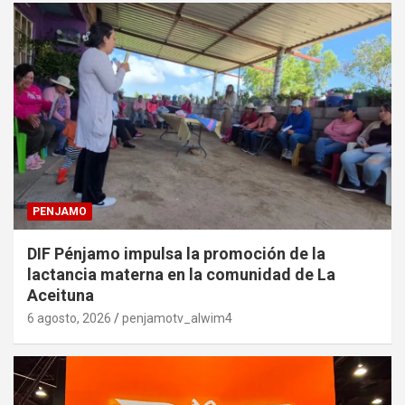
PENJAMO
DIF Pénjamo impulsa la promoción de la
lactancia materna en la comunidad de La
Aceituna
6 agosto, 2026
penjamotv_alwim4