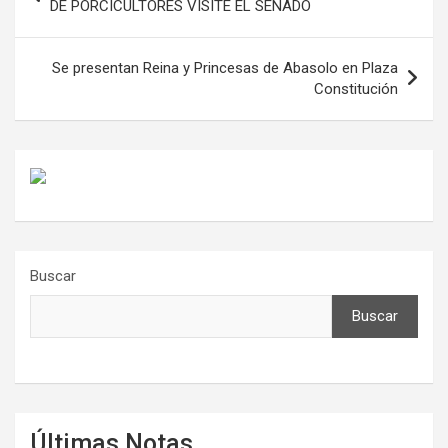
de
DE PORCICULTORES VISITE EL SENADO
entradas
Se presentan Reina y Princesas de Abasolo en Plaza
Constitución
Buscar
Buscar
Últimas Notas