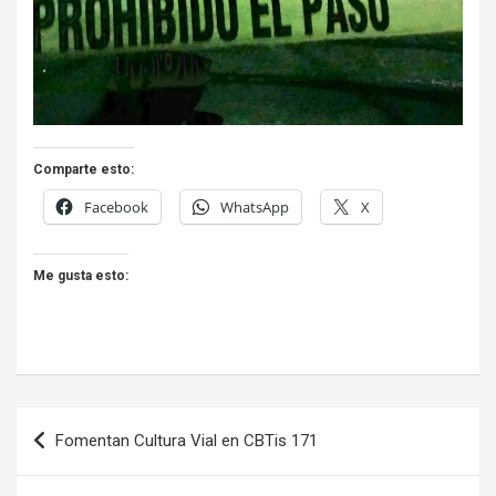
Comparte esto:
Facebook
WhatsApp
X
Me gusta esto:
Navegación
Fomentan Cultura Vial en CBTis 171
de
entradas