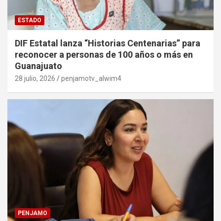
ESTADO
DIF Estatal lanza “Historias Centenarias” para
reconocer a personas de 100 años o más en
Guanajuato
28 julio, 2026
penjamotv_alwim4
PENJAMO