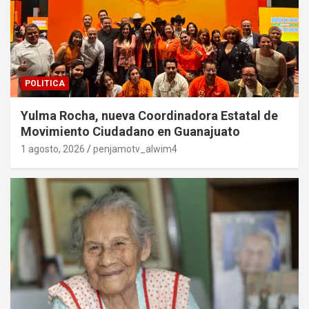
POLITICA
Yulma Rocha, nueva Coordinadora Estatal de
Movimiento Ciudadano en Guanajuato
1 agosto, 2026
penjamotv_alwim4