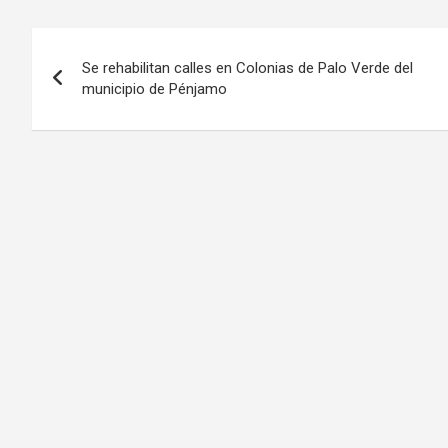
Navegación
Se rehabilitan calles en Colonias de Palo Verde del
de
municipio de Pénjamo
entradas