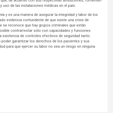
a que, de acuerdo con sus respectivas atribuciones, fomenten
y uso de las instalaciones médicas en el país.
ía y es una manera de asegurar la integridad y labor de los
ado evidencia contundente de que existe una crisis de
de se reconoce que hay grupos criminales que están
 posible contrarrestar sólo con capacidades y funciones
 la existencia de controles efectivos de seguridad tanto
 poder garantizar los derechos de los pacientes y sus
alud para que ejercer su labor no sea un riesgo en ninguna