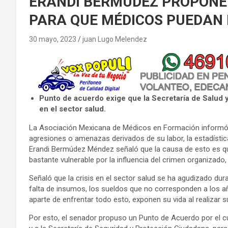
ERANDI BERMÚDEZ PROPONE
PARA QUE MÉDICOS PUEDAN 
30 mayo, 2023
juan Lugo Melendez
Punto de acuerdo exige que la Secretaría de Salud y
en el sector salud.
La Asociación Mexicana de Médicos en Formación informó 
agresiones o amenazas derivados de su labor, la estadística
Erandi Bermúdez Méndez señaló que la causa de esto es qu
bastante vulnerable por la influencia del crimen organizado
Señaló que la crisis en el sector salud se ha agudizado dur
falta de insumos, los sueldos que no corresponden a los añ
aparte de enfrentar todo esto, exponen su vida al realizar 
Por esto, el senador propuso un Punto de Acuerdo por el cu