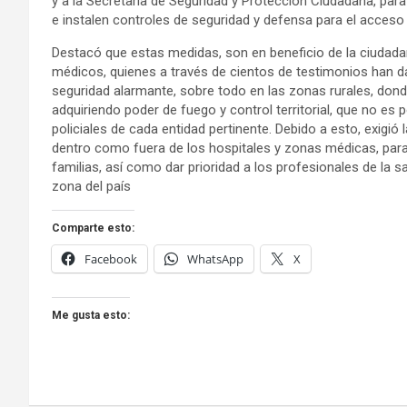
y a la Secretaría de Seguridad y Protección Ciudadana, par
e instalen controles de seguridad y defensa para el acceso 
Destacó que estas medidas, son en beneficio de la ciudadan
médicos, quienes a través de cientos de testimonios han d
seguridad alarmante, sobre todo en las zonas rurales, don
adquiriendo poder de fuego y control territorial, que no es
policiales de cada entidad pertinente. Debido a esto, exigió
dentro como fuera de los hospitales y zonas médicas, para
familias, así como dar prioridad a los profesionales de la s
zona del país
Comparte esto:
Facebook
WhatsApp
X
Me gusta esto: