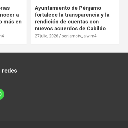
orias
Ayuntamiento de Pénjamo
onocer a
fortalece la transparencia y la
o más en
rendición de cuentas con
nuevos acuerdos de Cabildo
m4
27 julio, 2026
penjamotv_alwim4
s redes