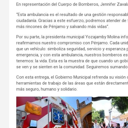
En representación del Cuerpo de Bomberos, Jennifer Zavala
“Esta ambulancia es el resultado de una gestión responsable
ciudadanía. Gracias a este esfuerzo, podremos atender de 
más rincones de Pénjamo y salvando más vidas”.
Por su parte, la presidenta municipal Yozajamby Molina i
reafirmamos nuestro compromiso con Pénjamo. Cada unid
que un vehículo: simboliza seguridad, servicio y esperanz
emergencia, y con esta ambulancia, nuestros bomberos est
tenemos: la vida. Esta es la muestra de que cuando un gobi
se ven y se sienten en la comunidad. Seguiremos sumando
Con esta entrega, el Gobierno Municipal refrenda su visión 
herramientas de trabajo de las áreas que están directamente
más seguro, humano y solidario.