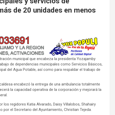
ipales y servicios de
 más de 20 unidades en menos
stración municipal que encabeza la presidenta Yozajamby
trabajo de dependencias municipales como Servicios Básicos,
ipal del Agua Potable, así como para respaldar el trabajo de
a alcaldesa encabezó la entrega de una ambulancia totalmente
cerá la capacidad operativa de la corporación y mejorará la
eral.
 los regidores Katia Alvarado, Daisy Villalobos, Shahairy
o por el Secretario del Ayuntamiento, Christian Tejeda.