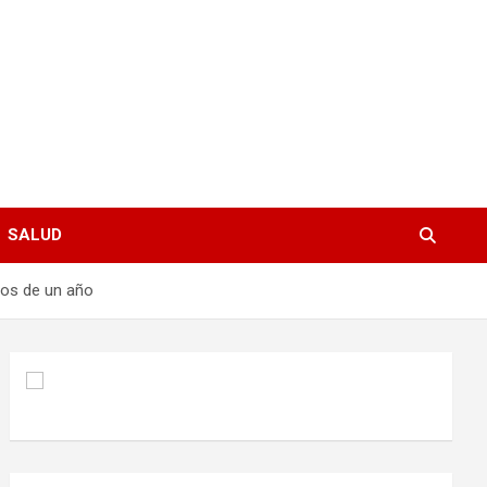
SALUD
nos de un año