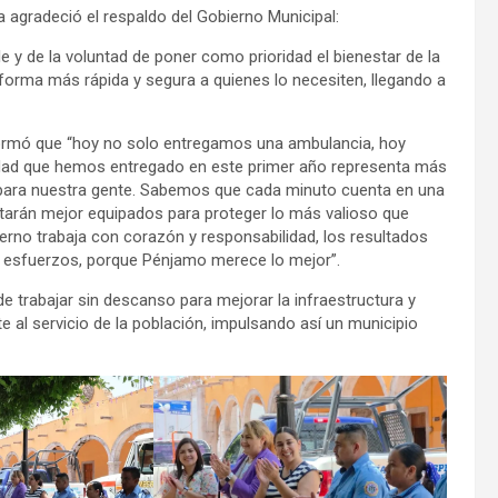
 agradeció el respaldo del Gobierno Municipal:
 y de la voluntad de poner como prioridad el bienestar de la
forma más rápida y segura a quienes lo necesiten, llegando a
nformó que “hoy no solo entregamos una ambulancia, hoy
ad que hemos entregado en este primer año representa más
a para nuestra gente. Sabemos que cada minuto cuenta en una
arán mejor equipados para proteger lo más valioso que
erno trabaja con corazón y responsabilidad, los resultados
 esfuerzos, porque Pénjamo merece lo mejor”.
de trabajar sin descanso para mejorar la infraestructura y
 al servicio de la población, impulsando así un municipio