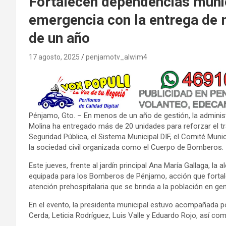
Fortalecen dependencias munic
emergencia con la entrega de
de un año
17 agosto, 2025
penjamotv_alwim4
Pénjamo, Gto. – En menos de un año de gestión, la admini
Molina ha entregado más de 20 unidades para reforzar el 
Seguridad Pública, el Sistema Municipal DIF, el Comité Munic
la sociedad civil organizada como el Cuerpo de Bomberos.
Este jueves, frente al jardín principal Ana María Gallaga, l
equipada para los Bomberos de Pénjamo, acción que fortale
atención prehospitalaria que se brinda a la población en gen
En el evento, la presidenta municipal estuvo acompañada por
Cerda, Leticia Rodríguez, Luis Valle y Eduardo Rojo, así com