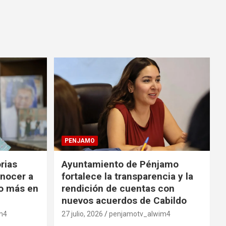
PENJAMO
orias
Ayuntamiento de Pénjamo
onocer a
fortalece la transparencia y la
o más en
rendición de cuentas con
nuevos acuerdos de Cabildo
m4
27 julio, 2026
penjamotv_alwim4