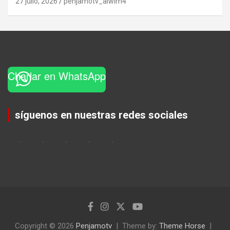
27 julio, 2026
penjamotv_alwim4
Charlar en WhatsApp
Set Youtube Channel ID
síguenos en nuestras redes sociales
Copyright © 2026
Penjamotv
Theme by:
Theme Horse