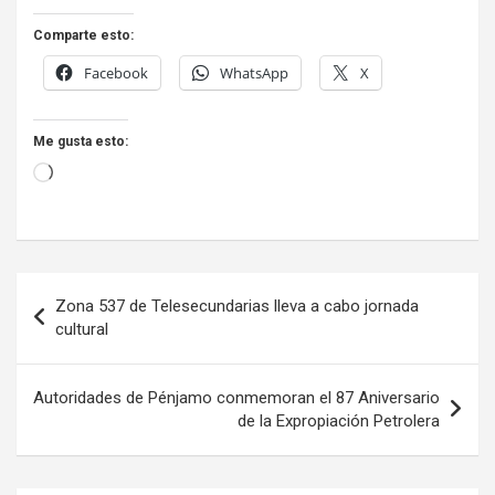
Comparte esto:
Facebook
WhatsApp
X
Me gusta esto:
Loading…
Navegación
Zona 537 de Telesecundarias lleva a cabo jornada
de
cultural
entradas
Autoridades de Pénjamo conmemoran el 87 Aniversario
de la Expropiación Petrolera