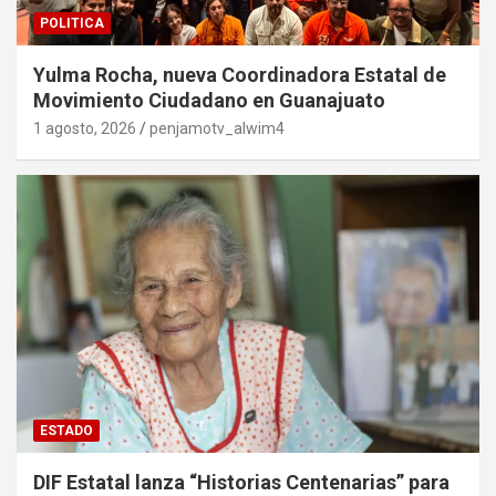
POLITICA
Yulma Rocha, nueva Coordinadora Estatal de
Movimiento Ciudadano en Guanajuato
1 agosto, 2026
penjamotv_alwim4
ESTADO
DIF Estatal lanza “Historias Centenarias” para