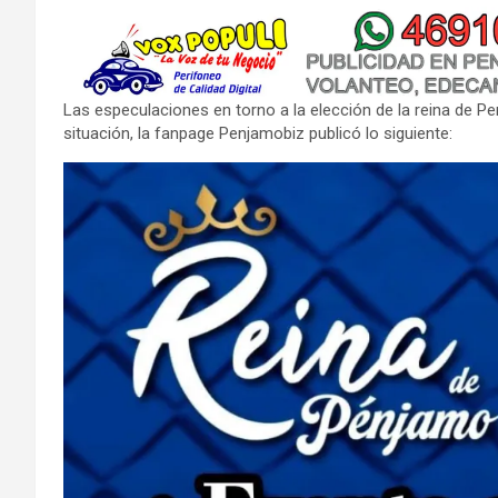
Las especulaciones en torno a la elección de la reina de P
situación, la fanpage Penjamobiz publicó lo siguiente: