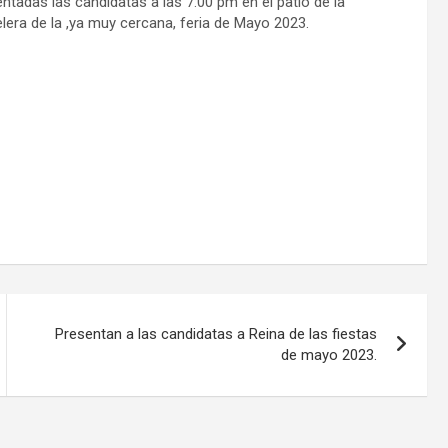
entadas las candidatas a las 7:00 pm en el patio de la
lera de la ,ya muy cercana, feria de Mayo 2023.
Presentan a las candidatas a Reina de las fiestas
de mayo 2023.