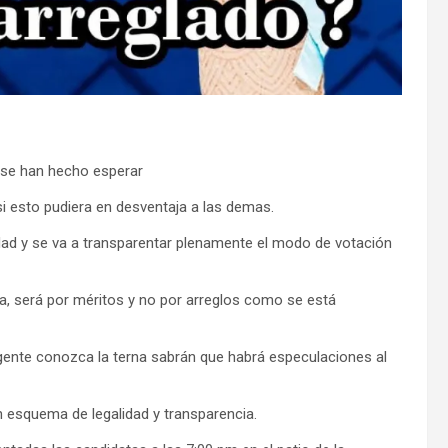
o se han hecho esperar
si esto pudiera en desventaja a las demas.
idad y se va a transparentar plenamente el modo de votación
, será por méritos y no por arreglos como se está
 gente conozca la terna sabrán que habrá especulaciones al
un esquema de legalidad y transparencia.