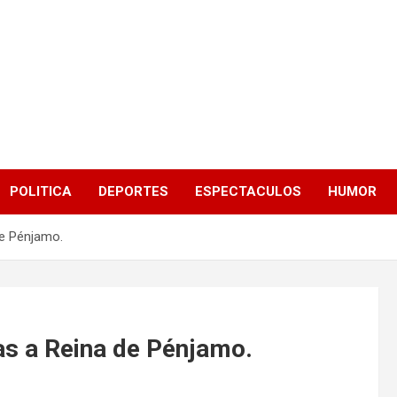
POLITICA
DEPORTES
ESPECTACULOS
HUMOR
de Pénjamo.
as a Reina de Pénjamo.