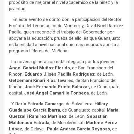
propósito de mejorar el nivel académico de la niñez y la
juventud.
En este evento se contó con la participación del Rector
Emérito del Tecnológico de Monterrey, David Noel Ramírez
Padilla, quien reconoció el trabajo del Gobernador por
apoyar a la educación, prueba de ello, es que Guanajuato
es la entidad a nivel nacional que más recursos aporta al
programa Líderes del Mañana.
La novena generación está integrada por los jóvenes:
Ángel Gabriel Muñoz Florido
, de San Francisco del
Rincón.
Eduardo Ulises Padilla Rodríguez
, de León.
Getzemani Kinari Ríos Tavares
, de San Francisco del
Rincón.
José Fernando Prieto Baltazar,
de Guanajuato
capital.
José Ángel Camarillo Fonseca
, de León.
Y
Darío Estrada Camargo
, de Salvatierra.
Hillary
Guadalupe García Ibarra
, de Guanajuato capital.
María
Quetzalli Ramírez Martínez
, de León.
Sebastián
Maldonado Estrada
, de Moroleón.
Lili Marlene Pérez
López
, de Celaya.
Paula Andrea García Reynoso
, de