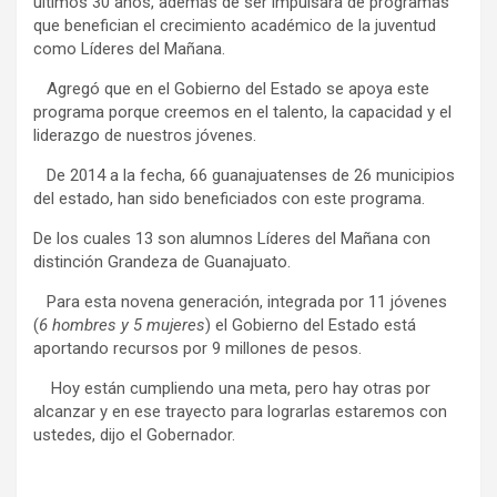
últimos 30 años, además de ser impulsará de programas
que benefician el crecimiento académico de la juventud
como Líderes del Mañana.
Agregó que en el Gobierno del Estado se apoya este
programa porque creemos en el talento, la capacidad y el
liderazgo de nuestros jóvenes.
De 2014 a la fecha, 66 guanajuatenses de 26 municipios
del estado, han sido beneficiados con este programa.
De los cuales 13 son alumnos Líderes del Mañana con
distinción Grandeza de Guanajuato.
Para esta novena generación, integrada por 11 jóvenes
(
6 hombres y 5 mujeres
) el Gobierno del Estado está
aportando recursos por 9 millones de pesos.
Hoy están cumpliendo una meta, pero hay otras por
alcanzar y en ese trayecto para lograrlas estaremos con
ustedes, dijo el Gobernador.