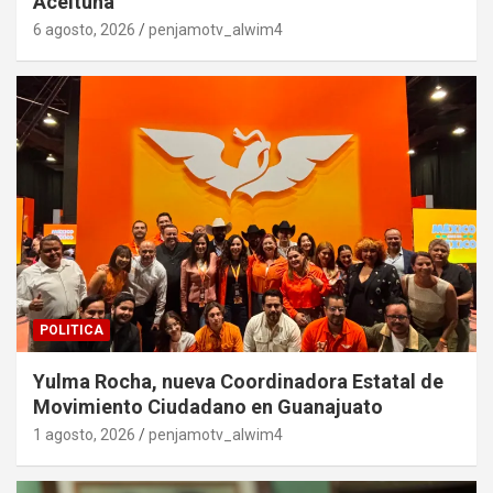
Aceituna
6 agosto, 2026
penjamotv_alwim4
POLITICA
Yulma Rocha, nueva Coordinadora Estatal de
Movimiento Ciudadano en Guanajuato
1 agosto, 2026
penjamotv_alwim4