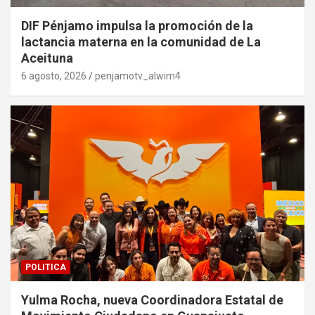
DIF Pénjamo impulsa la promoción de la
lactancia materna en la comunidad de La
Aceituna
6 agosto, 2026
penjamotv_alwim4
POLITICA
Yulma Rocha, nueva Coordinadora Estatal de