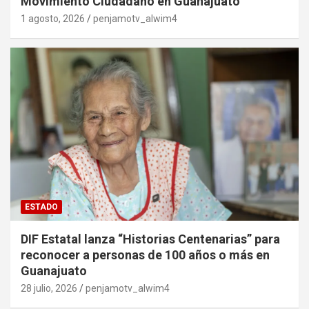
Movimiento Ciudadano en Guanajuato
1 agosto, 2026
penjamotv_alwim4
ESTADO
DIF Estatal lanza “Historias Centenarias” para
reconocer a personas de 100 años o más en
Guanajuato
28 julio, 2026
penjamotv_alwim4