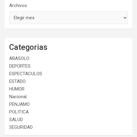
Archivos
Categorias
ABASOLO
DEPORTES
ESPECTACULOS
ESTADO
HUMOR
Nacional
PENJAMO
POLITICA
SALUD
SEGURIDAD