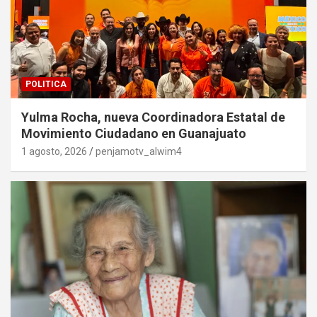
POLITICA
Yulma Rocha, nueva Coordinadora Estatal de
Movimiento Ciudadano en Guanajuato
1 agosto, 2026
penjamotv_alwim4