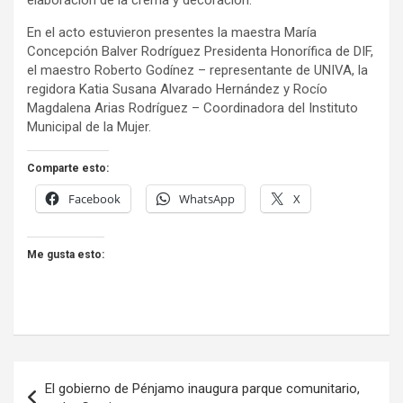
elaboración de la crema y decoración.
En el acto estuvieron presentes la maestra María
Concepción Balver Rodríguez Presidenta Honorífica de DIF,
el maestro Roberto Godínez – representante de UNIVA, la
regidora ⁠Katia Susana Alvarado Hernández y ⁠Rocío
Magdalena Arias Rodríguez – Coordinadora del Instituto
Municipal de la Mujer.
Comparte esto:
Facebook
WhatsApp
X
Me gusta esto:
Navegación
El gobierno de Pénjamo inaugura parque comunitario,