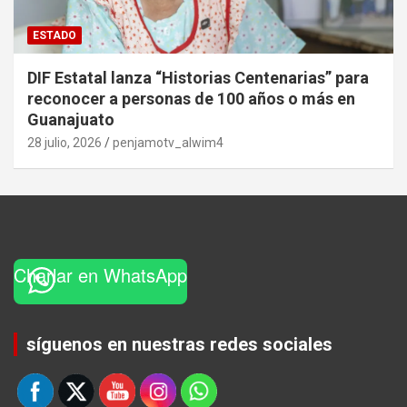
ESTADO
DIF Estatal lanza “Historias Centenarias” para
reconocer a personas de 100 años o más en
Guanajuato
28 julio, 2026
penjamotv_alwim4
Charlar en WhatsApp
Set Youtube Channel ID
síguenos en nuestras redes sociales