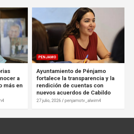
PENJAMO
orias
Ayuntamiento de Pénjamo
onocer a
fortalece la transparencia y la
o más en
rendición de cuentas con
nuevos acuerdos de Cabildo
m4
27 julio, 2026
penjamotv_alwim4