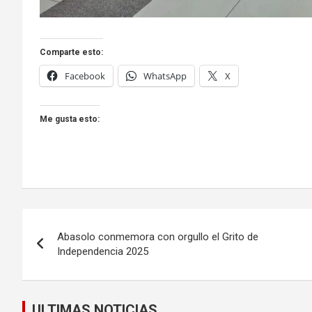
Comparte esto:
Facebook
WhatsApp
X
Me gusta esto:
Navegación
Abasolo conmemora con orgullo el Grito de
de
Independencia 2025
entradas
ULTIMAS NOTICIAS