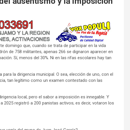
el ausentismo y la imposición
 domingo que, cuando se trata de participar en la vida
padrón de 758 militantes, apenas 266 se dignaron aparecer en
ación. Sí, menos del 30%. Ni en las rifas escolares hay tan
a para la dirigencia municipal. O sea, elección de uno, con el
ncia, tan legítimo como un examen contestado con las
rigencia local, pero el sabor a imposición es innegable. Y
2025 registró a 200 panistas activos; es decir, votaron los