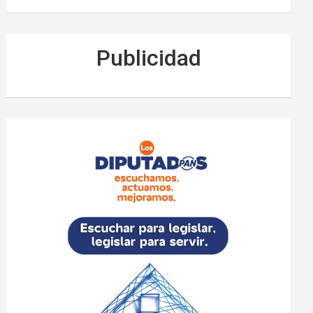
Publicidad