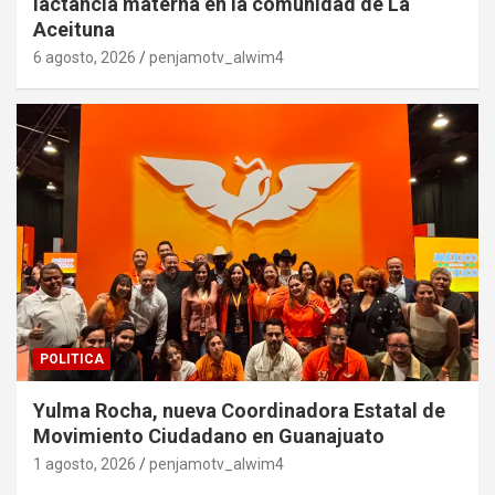
lactancia materna en la comunidad de La
Aceituna
6 agosto, 2026
penjamotv_alwim4
POLITICA
Yulma Rocha, nueva Coordinadora Estatal de
Movimiento Ciudadano en Guanajuato
1 agosto, 2026
penjamotv_alwim4