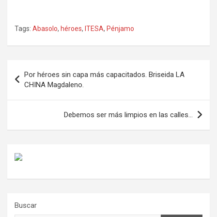
Tags:
Abasolo
,
héroes
,
ITESA
,
Pénjamo
Navegación
Por héroes sin capa más capacitados. Briseida LA
de
CHINA Magdaleno.
entradas
Debemos ser más limpios en las calles…
Buscar