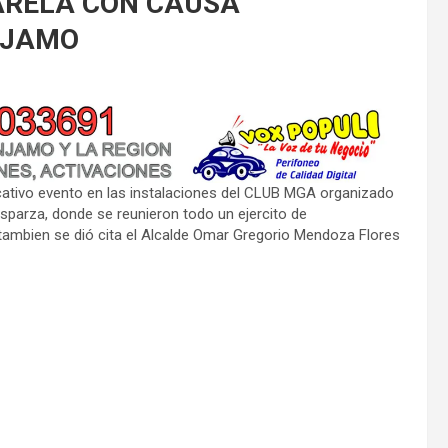
ARELA CON CAUSA
NJAMO
ficativo evento en las instalaciones del CLUB MGA organizado
sparza, donde se reunieron todo un ejercito de
tambien se dió cita el Alcalde Omar Gregorio Mendoza Flores