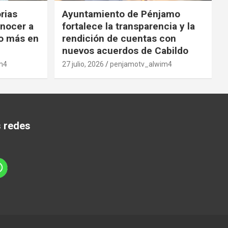
orias
Ayuntamiento de Pénjamo
onocer a
fortalece la transparencia y la
o más en
rendición de cuentas con
nuevos acuerdos de Cabildo
m4
27 julio, 2026
penjamotv_alwim4
s redes