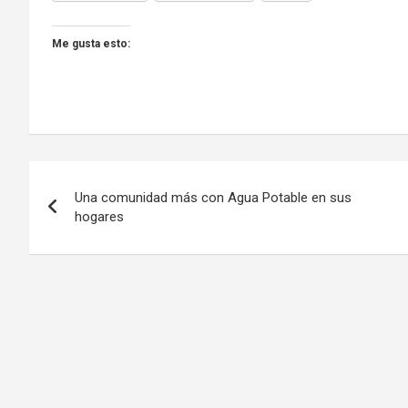
Me gusta esto:
Navegación
Una comunidad más con Agua Potable en sus
de
hogares
entradas