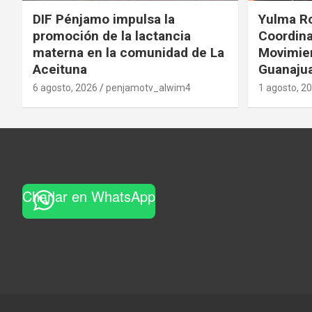
DIF Pénjamo impulsa la
Yulma R
promoción de la lactancia
Coordina
materna en la comunidad de La
Movimie
Aceituna
Guanaju
6 agosto, 2026
penjamotv_alwim4
1 agosto, 2
Charlar en WhatsApp