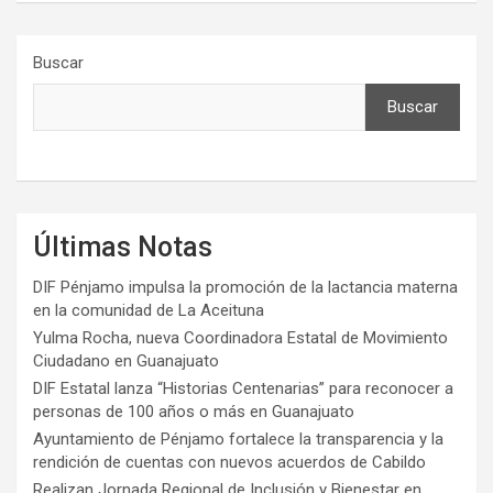
Buscar
Buscar
Últimas Notas
DIF Pénjamo impulsa la promoción de la lactancia materna
en la comunidad de La Aceituna
Yulma Rocha, nueva Coordinadora Estatal de Movimiento
Ciudadano en Guanajuato
DIF Estatal lanza “Historias Centenarias” para reconocer a
personas de 100 años o más en Guanajuato
Ayuntamiento de Pénjamo fortalece la transparencia y la
rendición de cuentas con nuevos acuerdos de Cabildo
Realizan Jornada Regional de Inclusión y Bienestar en