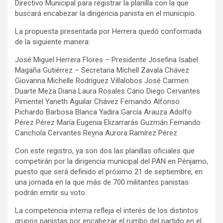
Directivo Municipal para registrar la planilla con la que
buscará encabezar la dirigencia panista en el municipio.
La propuesta presentada por Herrera quedó conformada
de la siguiente manera:
José Miguel Herrera Flores – Presidente Josefina Isabel
Magaña Gutiérrez – Secretaria Michell Zavala Chávez
Giovanna Michelle Rodríguez Villalobos José Carmen
Duarte Meza Diana Laura Rosales Cano Diego Cervantes
Pimentel Yaneth Aguilar Chávez Fernando Alfonso
Pichardo Barbosa Blanca Yadira García Arauza Adolfo
Pérez Pérez María Eugenia Elizarrarás Guzmán Fernando
Canchola Cervantes Reyna Aurora Ramírez Pérez
Con este registro, ya son dos las planillas oficiales que
competirán por la dirigencia municipal del PAN en Pénjamo,
puesto que será definido el próximo 21 de septiembre, en
una jornada en la que más de 700 militantes panistas
podrán emitir su voto.
La competencia interna refleja el interés de los distintos
grupos panistas por encabezar el rumbo del partido en el