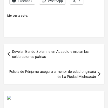
Facebook
WhatsApp
X
Me gusta esto:
Navegación
Develan Bando Solemne en Abasolo e inician las
de
celebraciones patrias
entradas
Policía de Pénjamo asegura a menor de edad originaria
de La Piedad Michoacán