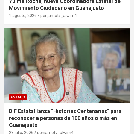
Yulma Rocha, nueva Coordinadora Estatal de
Movimiento Ciudadano en Guanajuato
1 agosto, 2026
penjamotv_alwim4
ESTADO
DIF Estatal lanza “Historias Centenarias” para
reconocer a personas de 100 años o más en
Guanajuato
28 julio, 2026
penjamotv_alwim4