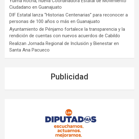
Yulma Rocha, nueva Coordinadora Estatal de Movimiento
Ciudadano en Guanajuato
DIF Estatal lanza “Historias Centenarias” para reconocer a
personas de 100 años o más en Guanajuato
Ayuntamiento de Pénjamo fortalece la transparencia y la
rendición de cuentas con nuevos acuerdos de Cabildo
Realizan Jornada Regional de Inclusión y Bienestar en
Santa Ana Pacueco
Publicidad