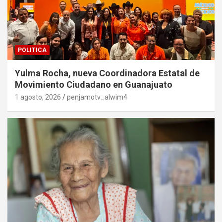
POLITICA
Yulma Rocha, nueva Coordinadora Estatal de
Movimiento Ciudadano en Guanajuato
1 agosto, 2026
penjamotv_alwim4