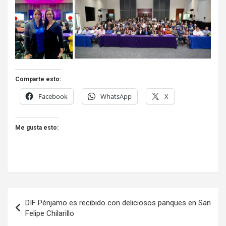
Comparte esto:
Facebook
WhatsApp
X
Me gusta esto:
Navegación
DIF Pénjamo es recibido con deliciosos panques en San
de
Felipe Chilarillo