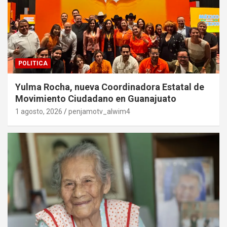
POLITICA
Yulma Rocha, nueva Coordinadora Estatal de
Movimiento Ciudadano en Guanajuato
1 agosto, 2026
penjamotv_alwim4