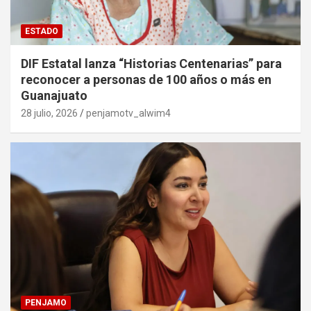
ESTADO
DIF Estatal lanza “Historias Centenarias” para
reconocer a personas de 100 años o más en
Guanajuato
28 julio, 2026
penjamotv_alwim4
PENJAMO