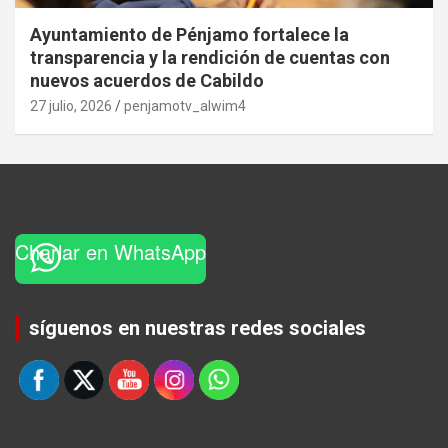
Ayuntamiento de Pénjamo fortalece la
transparencia y la rendición de cuentas con
nuevos acuerdos de Cabildo
27 julio, 2026
penjamotv_alwim4
Charlar en WhatsApp
Set Youtube Channel ID
síguenos en nuestras redes sociales