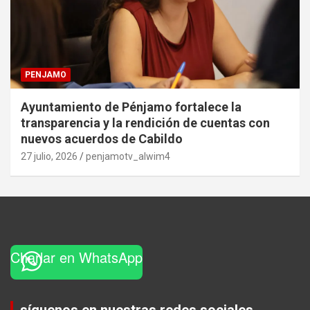
PENJAMO
Ayuntamiento de Pénjamo fortalece la
transparencia y la rendición de cuentas con
nuevos acuerdos de Cabildo
27 julio, 2026
penjamotv_alwim4
Charlar en WhatsApp
Set Youtube Channel ID