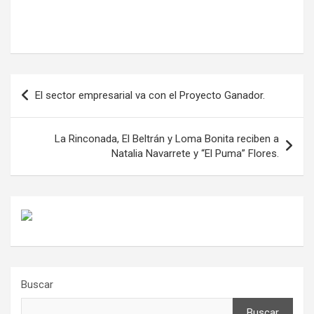
Navegación
El sector empresarial va con el Proyecto Ganador.
de
entradas
La Rinconada, El Beltrán y Loma Bonita reciben a
Natalia Navarrete y “El Puma” Flores.
Buscar
Buscar