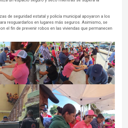
ntiza un espacio seguro y seco mientras se supera la
rzas de seguridad estatal y policía municipal apoyaron a los
 para resguardarlos en lugares más seguros. Asimismo, se
con el fin de prevenir robos en las viviendas que permanecen