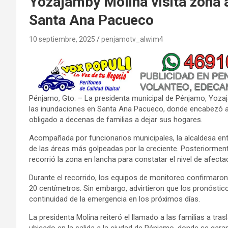
Yozajamby Molina visita zona 
Santa Ana Pacueco
10 septiembre, 2025
penjamotv_alwim4
Pénjamo, Gto. – La presidenta municipal de Pénjamo, Yozaj
las inundaciones en Santa Ana Pacueco, donde encabezó ac
obligado a decenas de familias a dejar sus hogares.
Acompañada por funcionarios municipales, la alcaldesa entr
de las áreas más golpeadas por la creciente. Posteriormente
recorrió la zona en lancha para constatar el nivel de afectac
Durante el recorrido, los equipos de monitoreo confirmaro
20 centímetros. Sin embargo, advirtieron que los pronóstico
continuidad de la emergencia en los próximos días.
La presidenta Molina reiteró el llamado a las familias a tras