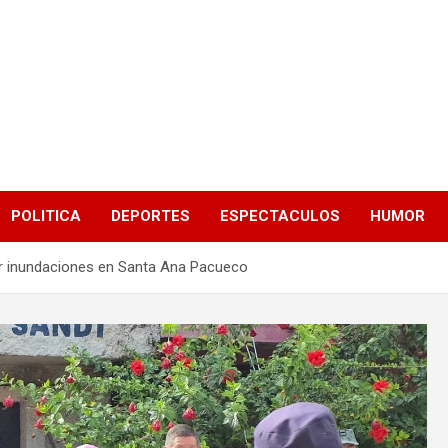
POLITICA
DEPORTES
ESPECTACULOS
HUMOR
or inundaciones en Santa Ana Pacueco