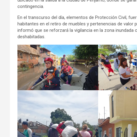
ubicado en la salida a la ciudad de Pénjamo, donde se gara
contingencia.
En el transcurso del día, elementos de Protección Civil, fue
habitantes en el retiro de muebles y pertenencias de valor
informó que se reforzará la vigilancia en la zona inundada 
deshabitadas.