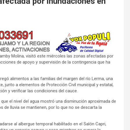
afectada por inundaciones en
amby Molina, visitó este miércoles las zonas afectadas por
ciones de apoyo y supervisión de la contingencia que ha
egó alimentos a las familias del margen del río Lerma, una
, junto a elementos de Protección Civil municipal y estatal,
ión y verificar las condiciones del cauce.
n que el nivel del agua mostró una disminución aproximada de
s de lluvia se mantienen, por lo que no se descarta la
ladarse al albergue temporal habilitado en el Salón Capri,