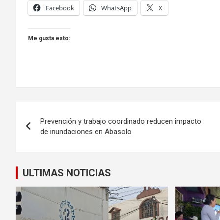
Facebook
WhatsApp
X
Me gusta esto:
Navegación
Prevención y trabajo coordinado reducen impacto
de
de inundaciones en Abasolo
entradas
ULTIMAS NOTICIAS