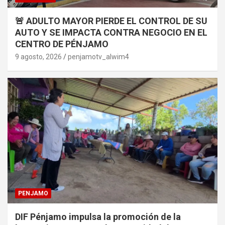
🚨 ADULTO MAYOR PIERDE EL CONTROL DE SU
AUTO Y SE IMPACTA CONTRA NEGOCIO EN EL
CENTRO DE PÉNJAMO
9 agosto, 2026
penjamotv_alwim4
PENJAMO
DIF Pénjamo impulsa la promoción de la